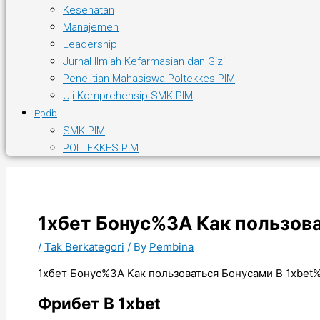
Kesehatan
Manajemen
Leadership
Jurnal Ilmiah Kefarmasian dan Gizi
Penelitian Mahasiswa Poltekkes PIM
Uji Komprehensip SMK PIM
Ppdb
SMK PIM
POLTEKKES PIM
1хбет Бонус%3A Как пользов
/
Tak Berkategori
/ By
Pembina
1хбет Бонус%3A Как пользоваться Бонусами В 1xbet
Фрибет В 1xbet