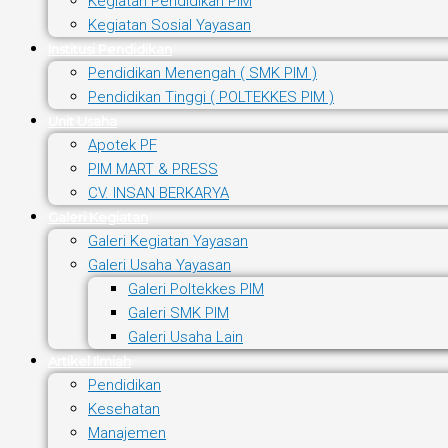
Kegiatan Pendidikan PIM
Kegiatan Sosial Yayasan
Institusi Pendidikan
Pendidikan Menengah ( SMK PIM )
Pendidikan Tinggi ( POLTEKKES PIM )
Unit Usaha
Apotek PF
PIM MART & PRESS
CV. INSAN BERKARYA
Galeri Kegiatan
Galeri Kegiatan Yayasan
Galeri Usaha Yayasan
Galeri Poltekkes PIM
Galeri SMK PIM
Galeri Usaha Lain
Artikel Ilmiah
Pendidikan
Kesehatan
Manajemen