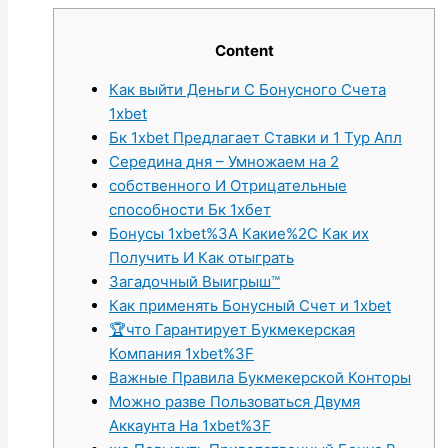
Content
Как выйти Деньги С Бонусного Счета
1xbet
Бк 1xbet Предлагает Ставки и 1 Тур Апл
Середина дня – Умножаем на 2
собственного И Отрицательные
способности Бк 1хбет
Бонусы 1xbet%3A Какие%2C Как их
Получить И Как отыграть
Загадочный Выигрыш™
Как применять Бонусный Счет и 1xbet
🏆что Гарантирует Букмекерская
Компания 1xbet%3F
Важные Правила Букмекерской Конторы
Можно разве Пользоваться Двумя
Аккаунта На 1xbet%3F