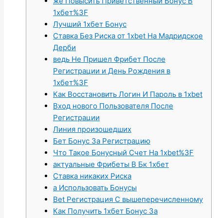
же Повысить Приветственный Бонус В
1хбет%3F
Лучший 1хбет Бонус
Ставка Без Риска от 1xbet На Мадридское
Дерби
ведь Не Пришел Фрибет После
Регистрации и День Рождения в
1хбет%3F
Как Восстановить Логин И Пароль в 1xbet
Вход нового Пользователя После
Регистрации
Линия произошедших
Бет Бонус За Регистрацию
Что Такое Бонусный Счет На 1xbet%3F
актуальные Фрибеты В Бк 1хбет
Ставка никаких Риска
а Использовать Бонусы
Bet Регистрация С вышеперечисленному
Как Получить 1хбет Бонус За