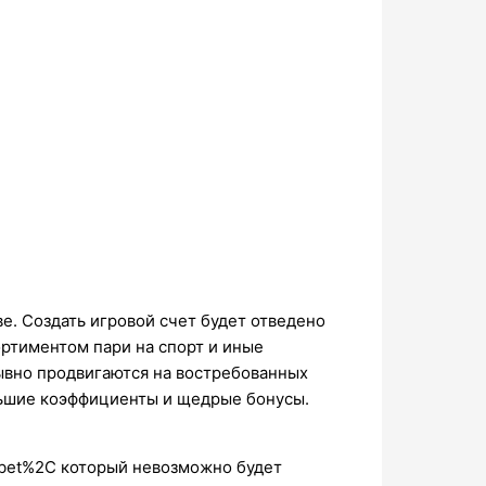
. Создать игровой счет будет отведено
ртиментом пари на спорт и иные
ывно продвигаются на востребованных
льшие коэффициенты и щедрые бонусы.
xbet%2C который невозможно будет