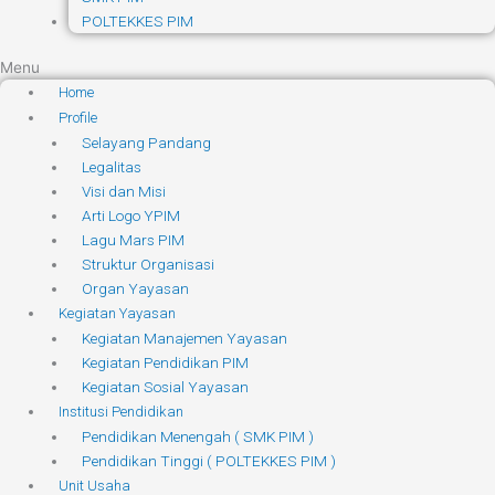
POLTEKKES PIM
Menu
Home
Profile
Selayang Pandang
Legalitas
Visi dan Misi
Arti Logo YPIM
Lagu Mars PIM
Struktur Organisasi
Organ Yayasan
Kegiatan Yayasan
Kegiatan Manajemen Yayasan
Kegiatan Pendidikan PIM
Kegiatan Sosial Yayasan
Institusi Pendidikan
Pendidikan Menengah ( SMK PIM )
Pendidikan Tinggi ( POLTEKKES PIM )
Unit Usaha