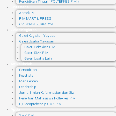
Pendidikan Tinggi ( POLTEKKES PIM )
Unit Usaha
Apotek PF
PIM MART & PRESS
CV. INSAN BERKARYA
Galeri Kegiatan
Galeri Kegiatan Yayasan
Galeri Usaha Yayasan
Galeri Poltekkes PIM
Galeri SMK PIM
Galeri Usaha Lain
Artikel Ilmiah
Pendidikan
Kesehatan
Manajemen
Leadership
Jurnal Ilmiah Kefarmasian dan Gizi
Penelitian Mahasiswa Poltekkes PIM
Uji Komprehensip SMK PIM
Ppdb
SMK PIM