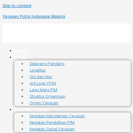
Skip to content
Yayasan Putra Indonesia Malang
Home
Profile
Selayang Pandang
Legalitas
Visi dan Misi
Arti Logo YPIM
Lagu Mars PIM
Struktur Organisasi
Organ Yayasan
Kegiatan Yayasan
Kegiatan Manajemen Yayasan
Kegiatan Pendidikan PIM
Kegiatan Sosial Yayasan