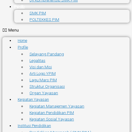
Uji Komprehensip SMK PIM
Ppdb
SMK PIM
POLTEKKES PIM
Menu
Home
Profile
Selayang Pandang
Legalitas
Visi dan Misi
Arti Logo YPIM
Lagu Mars PIM
Struktur Organisasi
Organ Yayasan
Kegiatan Yayasan
Kegiatan Manajemen Yayasan
Kegiatan Pendidikan PIM
Kegiatan Sosial Yayasan
Institusi Pendidikan