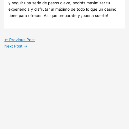
y seguir una serie de pasos clave, podrás maximizar tu
experiencia y disfrutar al máximo de todo lo que un casino
tiene para ofrecer. Así que prepárate y ¡buena suerte!
←
Previous Post
Next Post
→
Copyright © 2023 Yayasan Putera Indonesia Malang