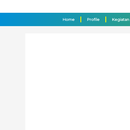
Skip
to
content
Home
Profile
Kegiatan