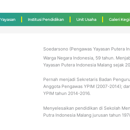
 Yayasan
Institusi Pendidikan
Unit Usaha
Galeri Keg
Soedarsono (Pengawas Yayasan Putera In
Warga Negara Indonesia, 59 tahun. Menja
Yayasan Putera Indonesia Malang sejak 20
Pernah menjadi Sekretaris Badan Penguru
Anggota Pengawas YPIM (2007-2014); da
YPIM tahun 2014-2016.
Menyelesaikan pendidikan di Sekolah Me
Putra Indonesia Malang jurusan tahun 197