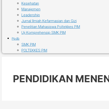
Kesehatan
Manajemen
Leadership
Jurnal Ilmiah Kefarmasian dan Gizi
Penelitian Mahasiswa Poltekkes PIM
Uji Komprehensip SMK PIM
Ppdb
SMK PIM
POLTEKKES PIM
PENDIDIKAN MENE