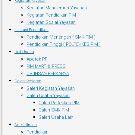
Kegiatan Yayasan
Kegiatan Manajemen Yayasan
Kegiatan Pendidikan PIM
Kegiatan Sosial Yayasan
Institusi Pendidikan
Pendidikan Menengah ( SMK PIM )
Pendidikan Tinggi ( POLTEKKES PIM )
Unit Usaha
Apotek PF
PIM MART & PRESS
CV. INSAN BERKARYA
Galeri Kegiatan
Galeri Kegiatan Yayasan
Galeri Usaha Yayasan
Galeri Poltekkes PIM
Galeri SMK PIM
Galeri Usaha Lain
Artikel Ilmiah
Pendidikan