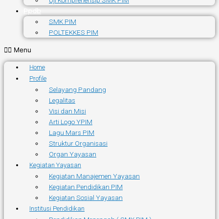
Uji Komprehensip SMK PIM
Ppdb
SMK PIM
POLTEKKES PIM
Menu
Home
Profile
Selayang Pandang
Legalitas
Visi dan Misi
Arti Logo YPIM
Lagu Mars PIM
Struktur Organisasi
Organ Yayasan
Kegiatan Yayasan
Kegiatan Manajemen Yayasan
Kegiatan Pendidikan PIM
Kegiatan Sosial Yayasan
Institusi Pendidikan