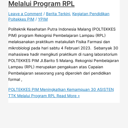
Melalui Program RPL
Leave a Comment
/
Berita Terkini
,
Kegiatan Pendidikan
Poltekkes PIM
/
YPIM
Politeknik Kesehatan Putra Indonesia Malang (POLTEKKES
PIM) program Rekognisi Pembelajaran Lampau (RPL)
melaksanakan praktikum matakuliah Fisika Farmasi dan
mikrobiologi pada hari sabtu 4 Februari 2023. Sebanyak 30
mahasiswa hadir mengikuti praktikum di ruang laboratorium
POLTEKKES PIM Jl.Barito 5 Malang. Rekognisi Pembelajaran
Lampau (RPL) merupakan pengakuan atas Capaian
Pembelajaran seseorang yang diperoleh dari pendidikan
formal ,
POLTEKKES PIM Meningkatkan Kemampuan 30 ASISTEN
TTK Melalui Program RPL
Read More »