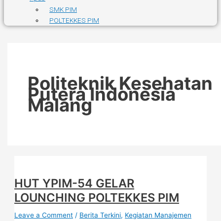
SMK PIM
POLTEKKES PIM
Politeknik Kesehatan
Putera Indonesia
Malang
HUT YPIM-54 GELAR
LOUNCHING POLTEKKES PIM
Leave a Comment
/
Berita Terkini
,
Kegiatan Manajemen