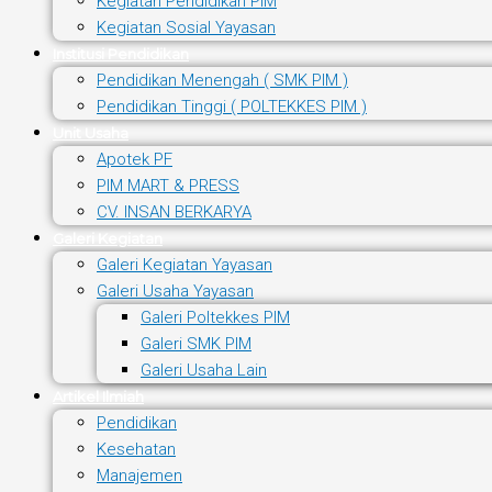
Kegiatan Pendidikan PIM
Kegiatan Sosial Yayasan
Institusi Pendidikan
Pendidikan Menengah ( SMK PIM )
Pendidikan Tinggi ( POLTEKKES PIM )
Unit Usaha
Apotek PF
PIM MART & PRESS
CV. INSAN BERKARYA
Galeri Kegiatan
Galeri Kegiatan Yayasan
Galeri Usaha Yayasan
Galeri Poltekkes PIM
Galeri SMK PIM
Galeri Usaha Lain
Artikel Ilmiah
Pendidikan
Kesehatan
Manajemen