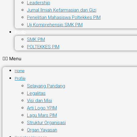
Leadership
Jurnal Ilmiah Kefarmasian dan Gizi
Penelitian Mahasiswa Poltekkes PIM
Uji Komprehensip SMK PIM
Ppdb
SMK PIM
POLTEKKES PIM
Menu
Home
Profile
Selayang Pandang
Legalitas
Visi dan Misi
Arti Logo YPIM
Lagu Mars PIM
Struktur Organisasi
Organ Yayasan