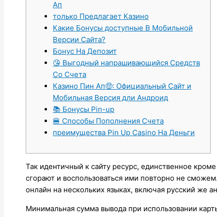
Ап
только Предлагает Казино
Какие Бонусы доступные В Мобильной
Версии Сайта?
Бонус На Депозит
😘 Выгодный напрашивающийся Средств
Со Счета
Казино Пин Ап🤑: Официальный Сайт и
Мобильная Версия дли Андроид
📚 Бонусы Pin-up
🍔 Способы Пополнения Счета
преимущества Pin Up Casino На Деньги
Так идентичный к сайту ресурс, единственное кроме
сгорают и воспользоваться ими повторно не сможем.
онлайн на нескольких языках, включая русский же а
Минимальная сумма вывода при использовании карты 