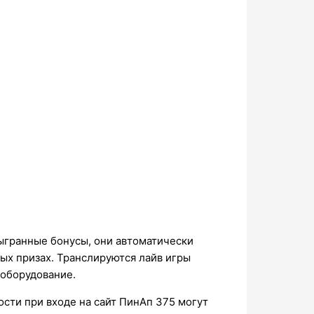
тыгранные бонусы, они автоматически
мых призах. Транслируются лайв игры
 оборудование.
ости при входе на сайт ПинАп 375 могут