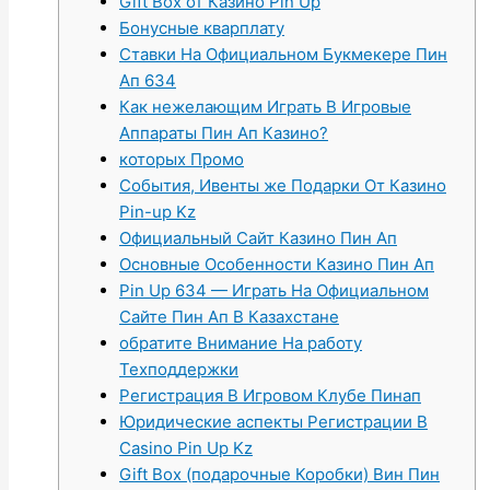
Gift Box от Казино Pin Up
Бонусные кварплату
Ставки На Официальном Букмекере Пин
Ап 634
Как нежелающим Играть В Игровые
Аппараты Пин Ап Казино?
которых Промо
События, Ивенты же Подарки От Казино
Pin-up Kz
Официальный Сайт Казино Пин Ап
Основные Особенности Казино Пин Ап
Pin Up 634 — Играть На Официальном
Сайте Пин Ап В Казахстане
обратите Внимание На работу
Техподдержки
Регистрация В Игровом Клубе Пинап
Юридические аспекты Регистрации В
Casino Pin Up Kz
Gift Box (подарочные Коробки) Вин Пин