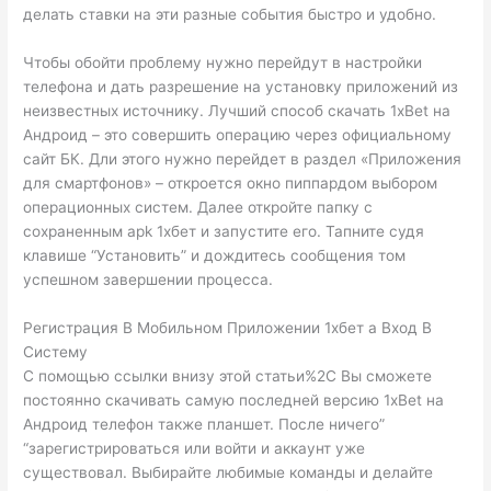
делать ставки на эти разные события быстро и удобно.
Чтобы обойти проблему нужно перейдут в настройки
телефона и дать разрешение на установку приложений из
неизвестных источнику. Лучший способ скачать 1xBet на
Андроид – это совершить операцию через официальному
сайт БК. Дли этого нужно перейдет в раздел «Приложения
для смартфонов» – откроется окно пиппардом выбором
операционных систем. Далее откройте папку с
сохраненным apk 1хбет и запустите его. Тапните судя
клавише “Установить” и дождитесь сообщения том
успешном завершении процесса.
Регистрация В Мобильном Приложении 1хбет а Вход В
Систему
С помощью ссылки внизу этой статьи%2C Вы сможете
постоянно скачивать самую последней версию 1xBet на
Андроид телефон также планшет. После ничего”
“зарегистрироваться или войти и аккаунт уже
существовал. Выбирайте любимые команды и делайте