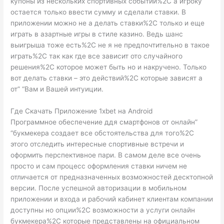
купоны из нескольких спортивных событий%2C а игроку
остается только ввести сумму и сделали ставки. В
приложении можно не а делать ставки%2C только и еще
играть в азартные игры в стиле казино. Ведь шанс
выигрыша тоже есть%2C не я не предпочтительно в такое
играть%2C так как где все зависит ото случайного
решения%2C которое может быть но и накручено. Только
вот делать ставки – это действий%2C которые зависят а
от” “Вам и Вашей интуиции.
Где Скачать Приложение 1xbet на Android
Программное обеспечение ддя смартфонов от онлайн”
“букмекера создает все обстоятельства для того%2C
этого отследить интересные спортивные встречи и
оформить перспективное пари. В самом деле все очень
просто и сам процесс оформления ставки ничем не
отличается от предназначенных возможностей десктопной
версии. После успешной авторизации в мобильном
приложении и входа и рабочий кабинет клиентам компании
доступны но опции%2C возможности а услуги онлайн
букмекера%2C которые представлены на официальном