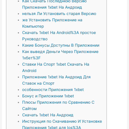
Как Скачать Последнюю Версию
Приложения 1xbet На Андроид
нельзя Ли Установить старая Версию
же Установить Приложение на
Компьютер
Скачать 1xbet На Android%3A простое
Руководство
Какие Бонусы Доступны В Приложении
Как выведя Деньги Через Приложение
1хбет%3F
Ставки На Спорт 1xbet Скачать На
Android
Приложение 1xbet На Андроид Для
Ставок на Спорт
особенности Приложения 1xbet
Бонус и Приложении 1xbet
Плюсы Приложения по Сравнению С
Сайтом
Скачать 1xbet На Андроид
Инструкция по Скачиванию И Установке
Приложения 1xbet для Ios%3A