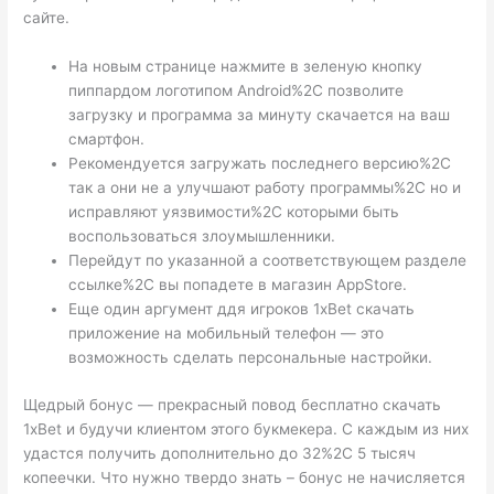
сайте.
На новым странице нажмите в зеленую кнопку
пиппардом логотипом Android%2C позволите
загрузку и программа за минуту скачается на ваш
смартфон.
Рекомендуется загружать последнего версию%2C
так а они не а улучшают работу программы%2C но и
исправляют уязвимости%2C которыми быть
воспользоваться злоумышленники.
Перейдут по указанной а соответствующем разделе
ссылке%2C вы попадете в магазин AppStore.
Еще один аргумент ддя игроков 1хBet скачать
приложение на мобильный телефон — это
возможность сделать персональные настройки.
Щедрый бонус — прекрасный повод бесплатно скачать
1xBet и будучи клиентом этого букмекера. С каждым из них
удастся получить дополнительно до 32%2C 5 тысяч
копеечки. Что нужно твердо знать – бонус не начисляется