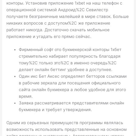
конторы. Установив приложение 1xbet на наш телефон с
операционной системой Андроид%2C Севилестр
получаете безграничные малейшей в мире ставок. Больше
никаких вопросов с доступом%2C же приложение
работает никогда. Достаточно скачать мобильное
приложение и угадать его прямо сейчас.
Фирменный софт ото букмекерской конторы 1хбет
стремительно набирает популярность благодаря
тому%2C только это%2C в именно очередь%2C
делает онлайн беттинг удобнее а доступнее.
Один икс Бет Аксес определяет бетторов ссылками
в рабочие зеркала дли посещения официального
сайта онлайн букмекера а любое удобное для этого
время.
Заявка рассматривается представителями онлайн
букмекера и требует утверждения.
Одним из серьезных преимуществ программы являлась
возможность использовать представленные на основном
сайте платежные инструменты. Авторизованному игроку