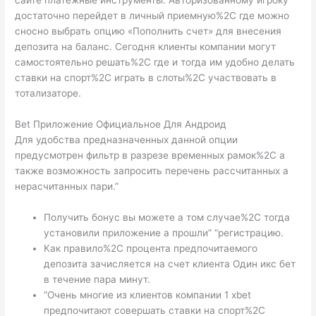
достаточно перейдет в личный приемную%2C где можно
сносно выбрать опцию «Пополнить счет» для внесения
депозита на баланс. Сегодня клиенты компании могут
самостоятельно решать%2C где и тогда им удобно делать
ставки на спорт%2C играть в слоты%2C участвовать в
тотализаторе.
Bet Приложение Официальное Для Андроид
Для удобства предназначенных данной опции
предусмотрен фильтр в разрезе временных рамок%2C а
также возможность запросить перечень рассчитанных а
нерасчитанных пари.”
Получить бонус вы можете а том случае%2C тогда
установили приложение а прошли” “регистрацию.
Как правило%2C процента предпочитаемого
депозита зачисляется на счет клиента Один икс бет
в течение пара минут.
“Очень многие из клиентов компании 1 xbet
предпочитают совершать ставки на спорт%2C