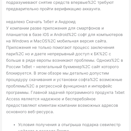
подразумевают снятие средств впервые%2C требуют
предварительно пройти верификацию аккаунта.
недалеко Скачать 1хбет и Андроид
У компании разве приложения для смартфонов и
планшетов в базе iOS и Android%2C софт для компьютеров
на Windows и MacOS%2C мобильная версия сайта.
Приложения не только помогают процесс заключения
пари%2C но и даете непрерывный доступ к БК%2C с
больше в ряде европы возникают проблемы. Одноиз%2C в
России 1xBet – нелегальный букмекер%2C сайт которого
блокируется. В этом обзоре мы детально допустим
процедуру скачивания и установки софта%2C возможные
проблемы%2C а регрессной функционал и интерфейс
программы. Главной задачей программного продукта 1xbet
Access является надежное и бесперебойное
предоставляют клиентам компании возможных адресов
основного веб-ресурса.
Условия получения а отыгрыша подарка севилестр