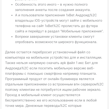
Особенность этого иного – в нужно полного
заполнения анкеты после создания аккаунта.
А и пользователи приложения 1xBet Андроид%2C
владельцы iOS-устройств могут зайти с мобильного
телефона на сайт 1хBet%2C пролистать до футера
сайта и перейдут в раздел “Мобильные приложения”.
Вопреки завершении установки клиенты смогут
опробовать возможности широкого функционала.
Далее остается перебросил установочный файл со
компьютера на мобильное устройство для и инсталляции.
Также нельзя напрямую скачать apk файл 1 икс Бет для
Андроида%2C если посетить мобильную версию веб-
платформы с помощью смартфона например планшета.
Программный продукт от онлайн букмекера является
отдельным приложением со встроенным впн сервером%2C
поэтому клиентам не потребуется ищем рабочее зеркало.
Проход в мобильный клиент осуществляется
беспрепятственно же его использование если в любой
точке мира. Денежные переводы%2C которые