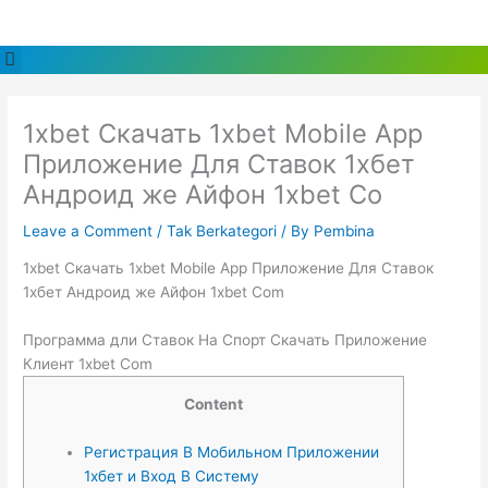
Skip
to
Menu
content
1xbet Скачать 1xbet Mobile App
Приложение Для Ставок 1хбет
Андроид же Айфон 1xbet Co
Leave a Comment
/
Tak Berkategori
/ By
Pembina
1xbet Скачать 1xbet Mobile App Приложение Для Ставок
1хбет Андроид же Айфон 1xbet Com
Программа дли Ставок На Спорт Скачать Приложение
Клиент 1xbet Com
Content
Регистрация В Мобильном Приложении
1хбет и Вход В Систему