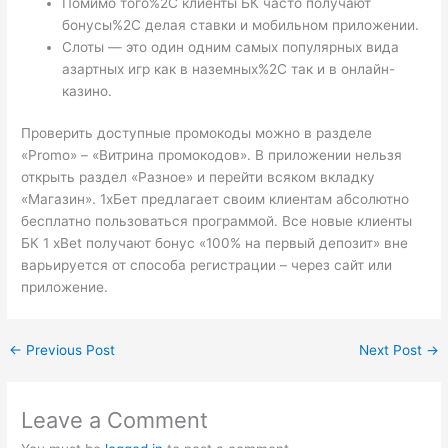
Помимо того%2C клиенты БК часто получают
бонусы%2C делая ставки и мобильном приложении.
Слоты — это один одним самых популярных вида
азартных игр как в наземных%2C так и в онлайн-
казино.
Проверить доступные промокоды можно в разделе
«Promo» – «Витрина промокодов». В приложении нельзя
открыть раздел «Разное» и перейти всяком вкладку
«Магазин». 1хБет предлагает своим клиентам абсолютно
бесплатно пользоваться программой. Все новые клиенты
БК 1 xBet получают бонус «100% на первый депозит» вне
варьируется от способа регистрации – через сайт или
приложение.
←
Previous Post
Next Post
→
Leave a Comment