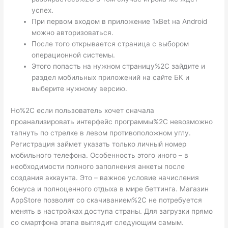
успех.
При первом входом в приложение 1xBet на Android
можно авторизоваться.
После того открывается страница с выбором
операционной системы.
Этого попасть на нужном страницу%2C зайдите и
раздел мобильных приложений на сайте БК и
выберите нужному версию.
Но%2C если пользователь хочет сначала
проанализировать интерфейс программы%2C невозможно
тапнуть по стрелке в левом противоположном углу.
Регистрация займет указать только личный номер
мобильного телефона. Особенность этого иного – в
необходимости полного заполнения анкеты после
создания аккаунта. Это – важное условие начисления
бонуса и полноценного отдыха в мире беттинга. Магазин
AppStore позволят со скачиванием%2C не потребуется
менять в настройках доступа страны. Для загрузки прямо
со смартфона этапа выглядит следующим самым.