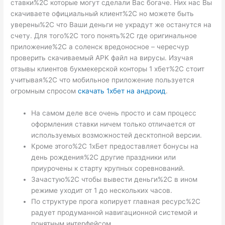
ставки%2C которые могут сделали Вас богаче. Них нас Вы
скачиваете официальный клиент%2C но можете быть
уверены%2C что Ваши деньги не украдут же останутся на
счету. Для того%2C того понять%2C где оригинальное
приложение%2C а соленск вредоносное – чересчур
проверить скачиваемый APK файл на вирусы. Изучая
отзывы клиентов букмекерской конторы 1 хбет%2C стоит
учитывая%2C что мобильное приложение пользуется
огромным спросом
скачать 1хбет на андроид
.
На самом деле все очень просто и сам процесс
оформления ставки ничем только отличается от
используемых возможностей десктопной версии.
Кроме этого%2C 1хБет предоставляет бонусы на
день рождения%2C другие праздники или
приурочены к старту крупных соревнований.
Зачастую%2C чтобы вывести деньги%2C в ином
режиме уходит от 1 до нескольких часов.
По структуре прога копирует главная ресурс%2C
радует продуманной навигационной системой и
понятным интерфейсом.