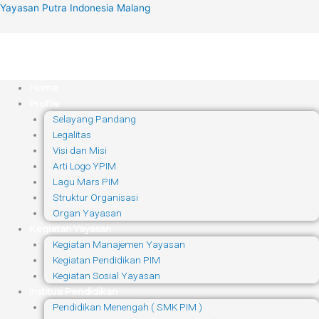
Skip
Yayasan Putra Indonesia Malang
to
content
Home
Profile
Selayang Pandang
Legalitas
Visi dan Misi
Arti Logo YPIM
Lagu Mars PIM
Struktur Organisasi
Organ Yayasan
Kegiatan Yayasan
Kegiatan Manajemen Yayasan
Kegiatan Pendidikan PIM
Kegiatan Sosial Yayasan
Institusi Pendidikan
Pendidikan Menengah ( SMK PIM )