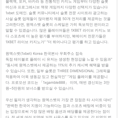
블랙잭, 포커, 바카라 등 전통적인 카지노 게임부터 다양한 슬롯
머신과 프로그레시브 잭팟 게임까지 다양한 선택지가 있습니다
1xbet 도메인. 슬롯 커뮤니티에서 슬롯 전문 사이트라 광고하는
사설 슬롯 업체들이 많아봤자 제품 50개 언저리를 제공하는 것을
고려한다면, 원엑스벳 슬롯의 스케일은 가히 독보적인 편이라고
말할 수 있겠습니다. 많은 플레이어들은 1XBET 라이브 카지노 보
다 스포츠에 더 높은 평가를 부여하지만, 북메이커 전문가들은
1XBET 라이브 카지노가” “더 뛰어나다고 평가를 하고 있습니다.
원엑스벳(1xbet) Korea 한국본사 우회주소 접속
독점 테이블로 플레이 시 유저는 생생한 현장감을 느낄 수 있음과”
“동시에 원엑스벳에서 제공하는 11%의 추가 캐시백 혜택을 받을
수 있습니다. 또한, 일부 슬롯은 THREE DIMENSIONAL 그래픽을
적용하여 더욱 생동감 있고 현실적인” “게임 플레이를 제공합니
다. 프로모션 코드는 「1xgamble888」 이며, 매번 갱신되는 3만
원~5만원의 보너스를 받으실 수 있습니다.
우선 필자가 생각하는 원엑스벳의 가장 큰 장점은 타 사이트 대비”
“완벽한 한국어 지원이 가능하다는 점과 스포츠 배팅에 비중이 있
는 입장으로써 가장 많은 배팅 옵션과 배당률을 제공한다는 점이
다. 전 세계 여러 지역에 거점 사무소를 두고 있으며, 각 지역의 법