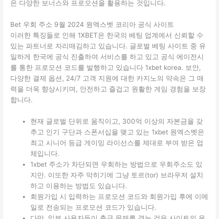
은 다양한 보너스와 프로모션을 활용하는 것입니다.
Bet 우회 주소 9월 2024 원엑스벳 코리아 공식 사이트
이러한 특징들로 인해 1XBET은 한국의 베팅 업계에서 신뢰할 수
있는 파트너로 자리매김하고 있습니다. 글로벌 베팅 사이트 중 유
일하게 한국에 공식 진출하여 서비스를 하고 있고 공식 에이전시
를 통한 프로모션 코드를 발행하고 있습니다 1xbet korea. 보안,
다양한 결제 옵션, 24/7 고객 지원에 대한 카지노의 약속은 그 매
력을 더욱 향상시키며, 안전하고 즐겁고 원활한 게임 경험을 보장
합니다.
현재 글로벌 단위로 움직이고, 300억 이상의 자본금을 갖
추고 인기 구단과 스폰서십을 맺고 있는 1xbet 원엑스벳은
최고 시니어 등급 게이밍 라이선스를 제대로 부여 받은 업
체입니다.
1xbet 주소가 차단되면 우회하는 방법으로 우회주소도 있
지만. 이또한 자주 막히기에 그냥 토르(tor) 브라우저 설치
하고 이용하는 방법도 있습니다.
회원가입 시 입력하는 프로모션 코드와 회원가입 후에 이메
일로 전송되는 프로모션 코드가 있습니다.
다만, 일부 사용자들이 출금 문제를 겪는 것은 사이트의 운