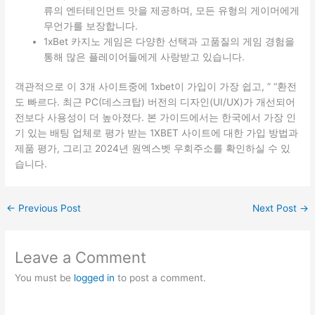
류의 엔터테인먼트 맛을 제공하며, 모든 유형의 게이머에게
무언가를 보장합니다.
1xBet 카지노 게임은 다양한 선택과 고품질의 게임 경험을
통해 많은 플레이어들에게 사랑받고 있습니다.
객관적으로 이 3개 사이트중에 1xbet이 가입이 가장 쉽고, ” “환전
도 빠르다. 최근 PC(데스크탑) 버전의 디자인(UI/UX)가 개선되어
전보다 사용성이 더 높아졌다. 본 가이드에서는 한국에서 가장 인
기 있는 배팅 업체로 평가 받는 1XBET 사이트에 대한 가입 방법과
제품 평가, 그리고 2024년 원엑스벳 우회주소를 확인하실 수 있
습니다.
←
Previous Post
Next Post
→
Leave a Comment
You must be
logged in
to post a comment.