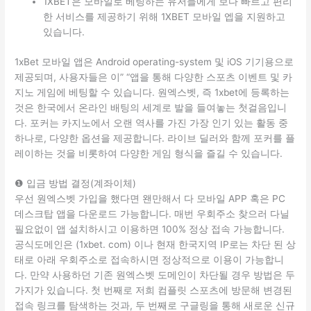
1XBET은 모바일로 베팅하는 유저들에게 보다 빠르고 편리
한 서비스를 제공하기 위해 1XBET 모바일 엡을 지원하고
있습니다.
1xBet 모바일 앱은 Android operating-system 및 iOS 기기용으로
제공되며, 사용자들은 이” “앱을 통해 다양한 스포츠 이벤트 및 카
지노 게임에 베팅할 수 있습니다. 원엑스벳, 즉 1xbet에 등록하는
것은 한국에서 온라인 배팅의 세계로 발을 들여놓는 첫걸음입니
다. 포커는 카지노에서 오랜 역사를 가진 가장 인기 있는 활동 중
하나로, 다양한 옵션을 제공합니다. 라이브 딜러와 함께 포커를 플
레이하는 것을 비롯하여 다양한 게임 형식을 즐길 수 있습니다.
❶ 입금 방법 결정(계좌이체)
우선 원엑스벳 가입을 했다면 왠만해서 다 모바일 APP 혹은 PC
데스크탑 앱을 다운로드 가능합니다. 매번 우회주소 찾으러 다닐
필요없이 앱 설치하시고 이용하면 100% 정상 접속 가능합니다.
공식도메인은 (1xbet. com) 이나 현재 한국지역 IP로는 차단 된 상
태로 아래 우회주소로 접속하시면 정상적으로 이용이 가능합니
다. 만약 사용하던 기존 원엑스벳 도메인이 차단될 경우 방법은 두
가지가 있습니다. 첫 번째로 저희 컴플릿 스포츠에 방문해 변경된
접속 링크를 탐색하는 것과, 두 번째로 구글링을 통해 새로운 신규