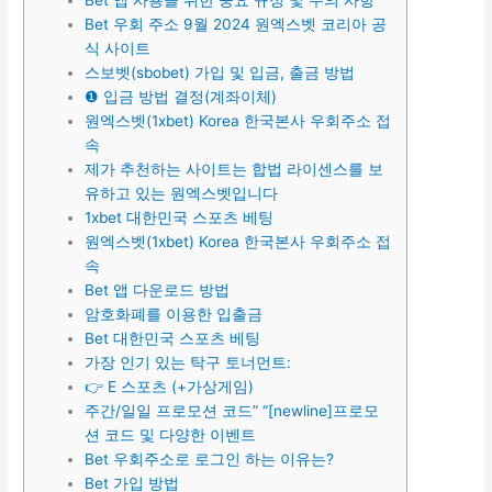
Bet 앱 사용을 위한 중요 규정 및 주의 사항
Bet 우회 주소 9월 2024 원엑스벳 코리아 공
식 사이트
스보벳(sbobet) 가입 및 입금, 출금 방법
❶ 입금 방법 결정(계좌이체)
원엑스벳(1xbet) Korea 한국본사 우회주소 접
속
제가 추천하는 사이트는 합법 라이센스를 보
유하고 있는 원엑스벳입니다
1xbet 대한민국 스포츠 베팅
원엑스벳(1xbet) Korea 한국본사 우회주소 접
속
Bet 앱 다운로드 방법
암호화폐를 이용한 입출금
Bet 대한민국 스포츠 베팅
가장 인기 있는 탁구 토너먼트:
👉 E 스포츠 (+가상게임)
주간/일일 프로모션 코드” “[newline]프로모
션 코드 및 다양한 이벤트
Bet 우회주소로 로그인 하는 이유는?
Bet 가입 방법