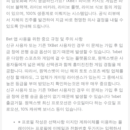
의 암호화폐 카지 궁금하신가요? 1XBET 라이브 카지노 게임은 라
이브 블랙잭, 라이브 바카라, 라이브 룰렛, 라이브 식보 등의 게임
이 있으며, 100% 생중계로 이뤄지는 시스템입니다. 공식 리뷰에
서 지혜의 진주를 발견하여 지금 바로 현명한 의사 결정을 내릴 수
있도록 안내해 드립니다.
Bet 앱 사용을 위한 중요 규정 및 주의 사항
신규 사용자 또는 기존 1XBet 사용자인 경우 이 문제는 가입 후 입
금 창에 은행 송금 옵션이 없기 때문에 발생할 수 있습니다. 1xbet
은 다양한 스포츠와 게임에 걸 수 있는 플랫폼으로, 원엑스벳은 사
용자들에게 넓은 베팅 선택권과 함께 흥미진진한 게임 경험을 제
공합니다. 따라서, 원엑스벳이 아닌 해외 토토 스포츠 베팅 업체를
선정 할 때라도, 그 업체가 게이밍 라이센스가 있는지 그 중에서도
높은 등급을 부여 받았는지 확인하는것은 매우 매우 중요합니다.
신규 사용자 또는 기존 1XBet 사용자인 경우 이 문제는 가입 후 입
금 창에 은행 송금 옵션이 없기 때문에 발생할 수 있습니다 1xbet
출금거절. 원엑스벳 최신 프로모션은 수요일마다 하는 수요일 프
로모션, 10% 캐쉬백 보너스 등이 있습니다.
※ 프로필 작성은 선택사항 이지만 계좌이체를 이용하는 플
레이어는 프로필에 이메일과 전화번호 두가지는 입력하셔