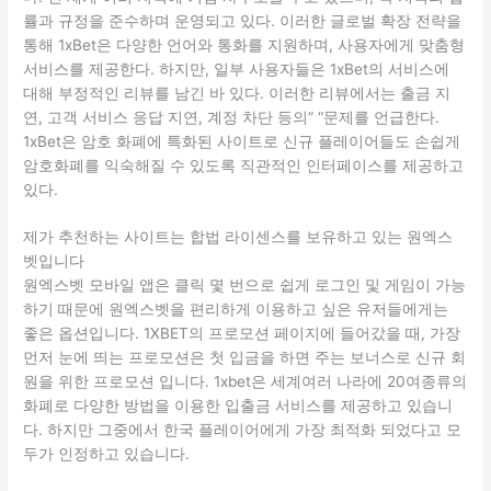
률과 규정을 준수하며 운영되고 있다. 이러한 글로벌 확장 전략을
통해 1xBet은 다양한 언어와 통화를 지원하며, 사용자에게 맞춤형
서비스를 제공한다. 하지만, 일부 사용자들은 1xBet의 서비스에
대해 부정적인 리뷰를 남긴 바 있다. 이러한 리뷰에서는 출금 지
연, 고객 서비스 응답 지연, 계정 차단 등의” “문제를 언급한다.
1xBet은 암호 화폐에 특화된 사이트로 신규 플레이어들도 손쉽게
암호화폐를 익숙해질 수 있도록 직관적인 인터페이스를 제공하고
있다.
제가 추천하는 사이트는 합법 라이센스를 보유하고 있는 원엑스
벳입니다
원엑스벳 모바일 앱은 클릭 몇 번으로 쉽게 로그인 및 게임이 가능
하기 때문에 원엑스벳을 편리하게 이용하고 싶은 유저들에게는
좋은 옵션입니다. 1XBET의 프로모션 페이지에 들어갔을 때, 가장
먼저 눈에 띄는 프로모션은 첫 입금을 하면 주는 보너스로 신규 회
원을 위한 프로모션 입니다. 1xbet은 세계여러 나라에 20여종류의
화폐로 다양한 방법을 이용한 입출금 서비스를 제공하고 있습니
다. 하지만 그중에서 한국 플레이어에게 가장 최적화 되었다고 모
두가 인정하고 있습니다.