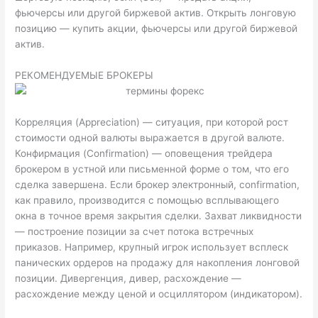
фьючерсы или другой биржевой актив. Открыть лонговую
позицию — купить акции, фьючерсы или другой биржевой
актив.
РЕКОМЕНДУЕМЫЕ БРОКЕРЫ
Корреляция (Appreciation) — ситуация, при которой рост
стоимости одной валюты выражается в другой валюте.
Конфирмация (Confirmation) — оповещения трейдера
брокером в устной или письменной форме о том, что его
сделка завершена. Если брокер электронный, confirmation,
как правило, производится с помощью всплывающего
окна в точное время закрытия сделки. Захват ликвидности
— построение позиции за счет потока встречных
приказов. Например, крупный игрок использует всплеск
панических ордеров на продажу для накопления лонговой
позиции. Дивергенция, дивер, расхождение —
расхождение между ценой и осциллятором (индикатором).