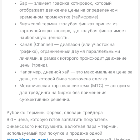
Бар — элемент графика котировок, который
отображает движение цены на определенном
временном промежутке (таймфреме).
Биржевой термин «голубая фишка» пришел из
карточной игры «покер», где голубая фишка имеет
наибольшую ценность.
Канал (Сhannel) — диапазон (или участок на
графике), ограниченный двумя параллельными
линиями, в рамках которого происходит движение
цены (тренд).
Например, дневной хай — это максимальная цена за
день, по которой была заключена сделка.
Механическая торговая система (МТС) — алгоритм
для трейдинга на бирже без применения
субъективных решений.
Рубрика: Термины форекс, словарь трейдера
Bid – цена, которую готов заплатить покупатель
финансового инструмента. Валютная пара – термин,
используемый при покупке и продаже одной