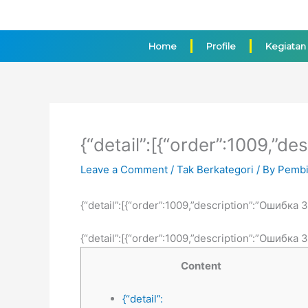
Skip
to
content
Home
Profile
Kegiatan
{“detail”:[{“order”:1009,”
Leave a Comment
/
Tak Berkategori
/ By
Pemb
{“detail”:[{“order”:1009,”description”:”Ошибка
{“detail”:[{“order”:1009,”description”:”Ошибка
Content
{“detail”: