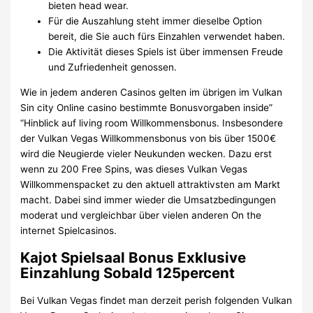
bieten head wear.
Für die Auszahlung steht immer dieselbe Option
bereit, die Sie auch fürs Einzahlen verwendet haben.
Die Aktivität dieses Spiels ist über immensen Freude
und Zufriedenheit genossen.
Wie in jedem anderen Casinos gelten im übrigen im Vulkan
Sin city Online casino bestimmte Bonusvorgaben inside”
“Hinblick auf living room Willkommensbonus. Insbesondere
der Vulkan Vegas Willkommensbonus von bis über 1500€
wird die Neugierde vieler Neukunden wecken. Dazu erst
wenn zu 200 Free Spins, was dieses Vulkan Vegas
Willkommenspacket zu den aktuell attraktivsten am Markt
macht. Dabei sind immer wieder die Umsatzbedingungen
moderat und vergleichbar über vielen anderen On the
internet Spielcasinos.
Kajot Spielsaal Bonus Exklusive
Einzahlung Sobald 125percent
Bei Vulkan Vegas findet man derzeit perish folgenden Vulkan