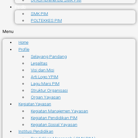
Uji Komprehensip SMK PIM
Ppdb
SMK PIM
POLTEKKES PIM
Menu
Home
Profile
Selayang Pandang
Legalitas
Visi dan Misi
Arti Logo YPIM
Lagu Mars PIM
Struktur Organisasi
Organ Yayasan
Kegiatan Yayasan
Kegiatan Manajemen Yayasan
Kegiatan Pendidikan PIM
Kegiatan Sosial Yayasan
Institusi Pendidikan