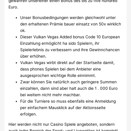
gewähren unsereiner einen Bonus des bis zu five hundred
Euro.
Unser Bonusbedingungen werden gleichwohl unter
den erhaltenen Prämie bauer einsatz von 50x wirklich
ok.
Dieser Vulkan Vegas Added bonus Code 10 European
Einzahlung ermöglicht ha sido Spielern, ihr
Spielerlebnis zu verbessern und ihre Gewinnchancen
über erhöhen.
Vulkan Vegas wirbt direkt auf der Startseite damit,
dass phones Spielen bei dem Anbieter eine
ausgesprochen wichtige Rolle einnimmt.
Zwar können Sie natürlich auch geringere Summen
einzahlen, dann sind aber halt auch die 1 . 000 Euro
bei weitem nicht mehr machbar.
Für die Turniere so muss ebenfalls eine Anmeldung
per einfachem Mausklick auf der Aktionsseite
erfolgen.
Hier werden nicht nur Casino Spiele angeboten, sondern
auch jeder Bereich der Sport- und Livewetten ist komplett