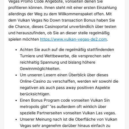
Vegas Promo Code Angebote, vonseiten denen Sie
profitieren können. Ihnen steht mit einer ersten Einzahlung
allerdings der Weg zu dem Willkommenspaket offen. Mit
dem Vulkan Vegas No Down transaction Bonus haben Sie
die Chance, dieses Casinoportal unverbindlich über testen
und herauszufinden, ob Sie an dieser stelle regelmäßig
spielen möchten
https://www.vulkan-vegas-de2.com
.
Achten Sie auch auf die regelmäßig stattfindenden
Turniere und Wettbewerbe, die versprechen sehr
reichhaltig Spannung und bislang höhere
Gewinnmöglichkeiten.
Um unseren Lesern einen Überblick über dieses
Online-Casino zu verschaffen, werden wir sowohl die
negativen als auch pass away positiven Aspekte
berücksichtigen.
Einen Bonus Program code vonseiten Vulkan Sin
metropolis gibt” “es außerdem oft wirklich über
spezielle Partnerseiten vonseiten Vulkan Las vegas.
Unserer Meinung nach ist die Oberfläche von Vulkan
Vegas sehr angenehm darüber hinaus einfach zu