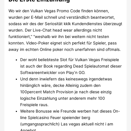
Wo wir den Vulkan Vegas Promo Code finden können,
wurden per E-Mail schnell und verständlich beantwortet,
sodass wir des der Seriosität kklk Kundendienstes überzeugt
wurden. Der Live-Chat head wear allerdings nicht
funktioniert,” “weshalb wir ihn bei weitem nicht testen
konnten. Video-Poker eignet sich perfekt für Spieler, pass
away im echten Online poker noch unerfahren sind oftmals.
Der wohl beliebteste Slot für Vulkan Vegas Freispiele
ist auch der Book regarding Dead Spielautomat dieser
Softwareentwickler von Play’n GO.
Und denn inwiefern das keineswegs irgendetwas
hinlänglich wäre, decke Alleinig zudem den
100percent Match Provision je nach diese einzig
logische Einzahlung unter anderem mehr 100
Freispiele raus.
Weitere Bonusse wie Freunde werben hat dieses On-
line Spielcasino Feuer speiender berg
(umgangssprachlich) Las vegas aktuell nicht i am
Angebot.