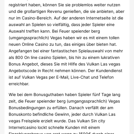
registriert haben, können Sie sie problemlos weiter nutzen
und die großartigen Revenu genießen, die sie anbieten, aber
nur im Casino-Bereich. Auf der anderen Internetseite ist die
auswahl an Spielen so vielfältig, dass jeder Spieler eine
Auswahl treffen kann. Bei Feuer speiender berg
(umgangssprachlich) Vegas haben wir es mit einem tollen
neuen Online Casino zu tun, das einiges über bieten hat.
Angefangen bei einer fantastischen Spielauswahl von mehr
als 800 On line casino Spielen, bis hin zu einem lukrativen
Bonus Angebot, dieses Sie mit HIlfe des Vulkan Las vegas
Angebotscode in Recht nehmen können. Der Kundendienst
ist auf Vulkan Vegas per E-Mail, Live-Chat und Telefon
erreichbar.
Wie bei dem Bonusguthaben haben Spieler fünf Tage lang
zeit, die Feuer speiender berg (umgangssprachlich) Vegas
Bonusbedingungen zu erfüllen. Danach verfällt der am
Bonuskonto befindliche Gewinn, jeder durch Vulkan Las
vegas Freispiele erzielt wurde. Das Vulkan Sin city
Internetcasino lockt schnelle Kunden mit einem
Einzahlungsbonus von erst wenn zu 1500€ durch einer