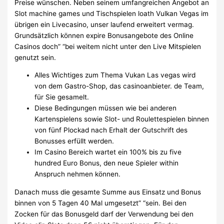
Preise wünschen. Neben seinem umfangreichen Angebot an
Slot machine games und Tischspielen loath Vulkan Vegas im
übrigen ein Livecasino, unser laufend erweitert vermag.
Grundsätzlich können expire Bonusangebote des Online
Casinos doch” “bei weitem nicht unter den Live Mitspielen
genutzt sein.
Alles Wichtiges zum Thema Vukan Las vegas wird
von dem Gastro-Shop, das casinoanbieter. de Team,
für Sie gesamelt.
Diese Bedingungen müssen wie bei anderen
Kartenspielens sowie Slot- und Roulettespielen binnen
von fünf Plockad nach Erhalt der Gutschrift des
Bonusses erfüllt werden.
Im Casino Bereich wartet ein 100% bis zu five
hundred Euro Bonus, den neue Spieler within
Anspruch nehmen können.
Danach muss die gesamte Summe aus Einsatz und Bonus
binnen von 5 Tagen 40 Mal umgesetzt” “sein. Bei den
Zocken für das Bonusgeld darf der Verwendung bei den