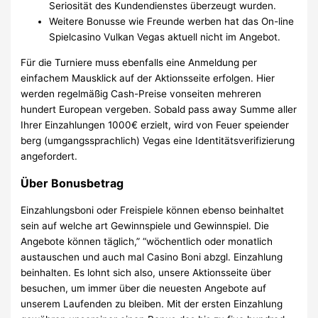
Seriosität des Kundendienstes überzeugt wurden.
Weitere Bonusse wie Freunde werben hat das On-line
Spielcasino Vulkan Vegas aktuell nicht im Angebot.
Für die Turniere muss ebenfalls eine Anmeldung per
einfachem Mausklick auf der Aktionsseite erfolgen. Hier
werden regelmäßig Cash-Preise vonseiten mehreren
hundert European vergeben. Sobald pass away Summe aller
Ihrer Einzahlungen 1000€ erzielt, wird von Feuer speiender
berg (umgangssprachlich) Vegas eine Identitätsverifizierung
angefordert.
Über Bonusbetrag
Einzahlungsboni oder Freispiele können ebenso beinhaltet
sein auf welche art Gewinnspiele und Gewinnspiel. Die
Angebote können täglich,” “wöchentlich oder monatlich
austauschen und auch mal Casino Boni abzgl. Einzahlung
beinhalten. Es lohnt sich also, unsere Aktionsseite über
besuchen, um immer über die neuesten Angebote auf
unserem Laufenden zu bleiben. Mit der ersten Einzahlung