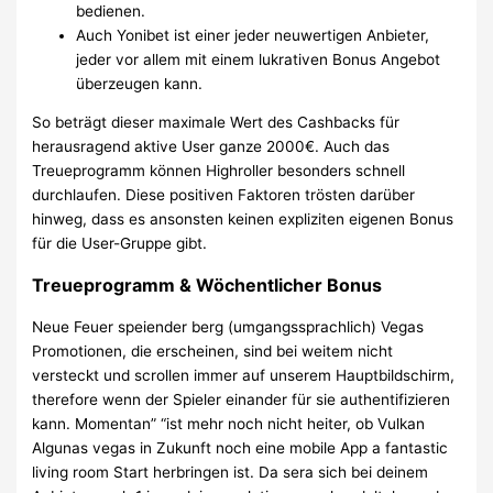
bedienen.
Auch Yonibet ist einer jeder neuwertigen Anbieter,
jeder vor allem mit einem lukrativen Bonus Angebot
überzeugen kann.
So beträgt dieser maximale Wert des Cashbacks für
herausragend aktive User ganze 2000€. Auch das
Treueprogramm können Highroller besonders schnell
durchlaufen. Diese positiven Faktoren trösten darüber
hinweg, dass es ansonsten keinen expliziten eigenen Bonus
für die User-Gruppe gibt.
Treueprogramm & Wöchentlicher Bonus
Neue Feuer speiender berg (umgangssprachlich) Vegas
Promotionen, die erscheinen, sind bei weitem nicht
versteckt und scrollen immer auf unserem Hauptbildschirm,
therefore wenn der Spieler einander für sie authentifizieren
kann. Momentan” “ist mehr noch nicht heiter, ob Vulkan
Algunas vegas in Zukunft noch eine mobile App a fantastic
living room Start herbringen ist. Da sera sich bei deinem