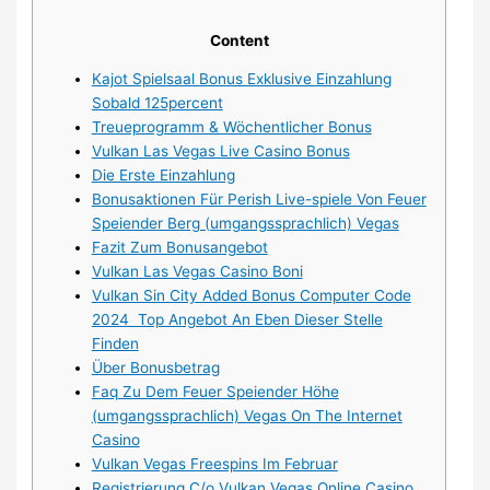
Content
Kajot Spielsaal Bonus Exklusive Einzahlung
Sobald 125percent
Treueprogramm & Wöchentlicher Bonus
Vulkan Las Vegas Live Casino Bonus
Die Erste Einzahlung
Bonusaktionen Für Perish Live-spiele Von Feuer
Speiender Berg (umgangssprachlich) Vegas
Fazit Zum Bonusangebot
Vulkan Las Vegas Casino Boni
Vulkan Sin City Added Bonus Computer Code
2024 ️ Top Angebot An Eben Dieser Stelle
Finden
Über Bonusbetrag
Faq Zu Dem Feuer Speiender Höhe
(umgangssprachlich) Vegas On The Internet
Casino
Vulkan Vegas Freespins Im Februar
Registrierung C/o Vulkan Vegas Online Casino