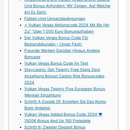
Und Bonus Anfordern: Wir Zeigen, Auf Welche
Art Es Geht:
Fakten Und Umsatzbedingungen
⭐ Vulkan Vegas Aktionscode 2024 Mit Bis Hin
Zu” “über 1 000 Euro Bonusguthaben
Der Vulkan Vegas Bonus Code Für
Bestandskunden – Unser Fazit:
Freunde Werben Darüber Hinaus Andere
Bonusse
Vulkan Vegas Bonus Code Im Test
Staycasino: Get Twenty Free Spins Zero
Anzahlung Bonus! Casino Rizk Bonuscodes
2024
Vulkan Vegas Twenty Five European Bonus
Weniger Einzahlung
Schritt A Couple Of: Erstellen Sie Das Konto
Beim Anbieter
Vulkan Vegas Added Bonus Code 2024 ❤️
1500€ Bonus And Up 150 Freispiele
Schritt 6: Zweiter Deposit Bonus