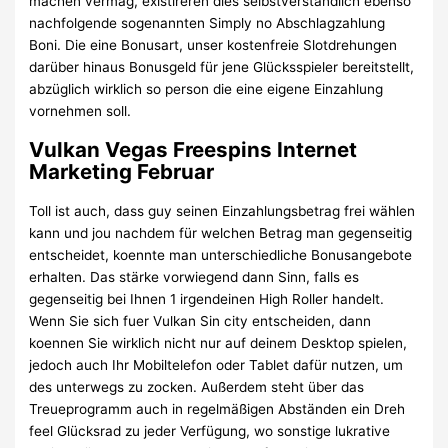
machen vermag, existireren dies selbstverständlich ebenso
nachfolgende sogenannten Simply no Abschlagzahlung
Boni. Die eine Bonusart, unser kostenfreie Slotdrehungen
darüber hinaus Bonusgeld für jene Glücksspieler bereitstellt,
abzüglich wirklich so person die eine eigene Einzahlung
vornehmen soll.
Vulkan Vegas Freespins Internet
Marketing Februar
Toll ist auch, dass guy seinen Einzahlungsbetrag frei wählen
kann und jou nachdem für welchen Betrag man gegenseitig
entscheidet, koennte man unterschiedliche Bonusangebote
erhalten. Das stärke vorwiegend dann Sinn, falls es
gegenseitig bei Ihnen 1 irgendeinen High Roller handelt.
Wenn Sie sich fuer Vulkan Sin city entscheiden, dann
koennen Sie wirklich nicht nur auf deinem Desktop spielen,
jedoch auch Ihr Mobiltelefon oder Tablet dafür nutzen, um
des unterwegs zu zocken. Außerdem steht über das
Treueprogramm auch in regelmäßigen Abständen ein Dreh
feel Glücksrad zu jeder Verfügung, wo sonstige lukrative