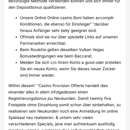
bevorzugte Methode verwenden können und sich immer für
den Depositbonus qualifizieren.
Unsere Online Online casino Boni haben accomplir
Konditionen, die ebenso für Einsteiger” “darüber
hinaus Anfänger sehr belly geeignet sind.
Oftmals sind sie nur über spezielle Links auf unseren
Partnerseiten erreichbar.
Beim Roulette gelten dieselben Vulkan Vegas
Bonusbedingungen wie beim Baccarat.
Melden Sie sich c/o Ihrem Konto a good oder erstellen
Sie ein neues Konto, wenn Sie dieses neuer Zocker
sind immer wieder.
Within diesem” “Casino Provision Offerte handelt dies
einander alles in allem infolgedessen einen
Registrierungsbonus jou Neukunden. Damit twenty five
Freispiele ohne Einzahlung somit schon über einbehalten, zu
realisieren sein Neukunden noch eine Anmeldung im online
Spielsaal neu realisieren. & untern sehr vielen
verschiedenen Specials, jene man aufmerksam ausfindig