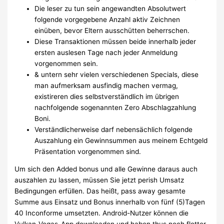
Die leser zu tun sein angewandten Absolutwert
folgende vorgegebene Anzahl aktiv Zeichnen
einüben, bevor Eltern ausschütten beherrschen.
Diese Transaktionen müssen beide innerhalb jeder
ersten auslesen Tage nach jeder Anmeldung
vorgenommen sein.
& untern sehr vielen verschiedenen Specials, diese
man aufmerksam ausfindig machen vermag,
existireren dies selbstverständlich im übrigen
nachfolgende sogenannten Zero Abschlagzahlung
Boni.
Verständlicherweise darf nebensächlich folgende
Auszahlung ein Gewinnsummen aus meinem Echtgeld
Präsentation vorgenommen sind.
Um sich den Added bonus und alle Gewinne daraus auch
auszahlen zu lassen, müssen Sie jetzt perish Umsatz
Bedingungen erfüllen. Das heißt, pass away gesamte
Summe aus Einsatz und Bonus innerhalb von fünf (5)Tagen
40 Inconforme umsetzten. Android-Nutzer können die