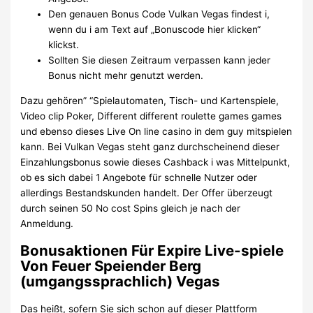
Den genauen Bonus Code Vulkan Vegas findest i,
wenn du i am Text auf „Bonuscode hier klicken“
klickst.
Sollten Sie diesen Zeitraum verpassen kann jeder
Bonus nicht mehr genutzt werden.
Dazu gehören” “Spielautomaten, Tisch- und Kartenspiele,
Video clip Poker, Different different roulette games games
und ebenso dieses Live On line casino in dem guy mitspielen
kann. Bei Vulkan Vegas steht ganz durchscheinend dieser
Einzahlungsbonus sowie dieses Cashback i was Mittelpunkt,
ob es sich dabei 1 Angebote für schnelle Nutzer oder
allerdings Bestandskunden handelt. Der Offer überzeugt
durch seinen 50 No cost Spins gleich je nach der
Anmeldung.
Bonusaktionen Für Expire Live-spiele
Von Feuer Speiender Berg
(umgangssprachlich) Vegas
Das heißt, sofern Sie sich schon auf dieser Plattform