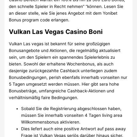
den schnelle Spieler in Recht nehmen” “können. Lesen Sie
an dieser stelle, wie Sie jenes Angebot mit dem Yonibet
Bonus program code erlangen.
Vulkan Las Vegas Casino Boni
Vulkan Las vegas ist bekannt für seine großzügigen
Bonusangebote und Aktionen, die regelmäßig aktualisiert
sein, um den Spielern ein spannendes Spielerlebnis zu
bieten. Sowohl der erhaltene Wochenbonus, als auch
dasjenige zurückgezahlte Cashback unterliegen zudem
Bonusbedingungen, perish ebenfalls innerhalb vonseiten nur
5 Tagen umgesetzt werden müssen. Hier gibt sera hohe
Bonusbeträge, umfangreiche Cashback-Aktionen und
verhältnismäßig faire Bedingungen.
Sobald Sie die Registrierung abgeschlossen haben,
müssen Sie innerhalb vonseiten 4 Tagen living area
Willkommensbonus aktivieren.
Dies liefert auch eine positive Antwort auf pass away
Frage ist Vulkan Vegas seriös darüber hinaus sicher.