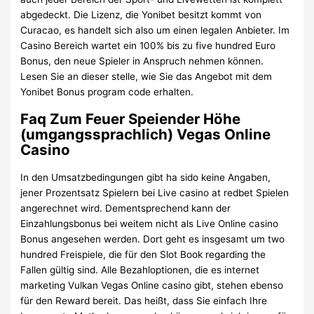
abgedeckt. Die Lizenz, die Yonibet besitzt kommt von
Curacao, es handelt sich also um einen legalen Anbieter. Im
Casino Bereich wartet ein 100% bis zu five hundred Euro
Bonus, den neue Spieler in Anspruch nehmen können.
Lesen Sie an dieser stelle, wie Sie das Angebot mit dem
Yonibet Bonus program code erhalten.
Faq Zum Feuer Speiender Höhe
(umgangssprachlich) Vegas Online
Casino
In den Umsatzbedingungen gibt ha sido keine Angaben,
jener Prozentsatz Spielern bei Live casino at redbet Spielen
angerechnet wird. Dementsprechend kann der
Einzahlungsbonus bei weitem nicht als Live Online casino
Bonus angesehen werden. Dort geht es insgesamt um two
hundred Freispiele, die für den Slot Book regarding the
Fallen gültig sind. Alle Bezahloptionen, die es internet
marketing Vulkan Vegas Online casino gibt, stehen ebenso
für den Reward bereit. Das heißt, dass Sie einfach Ihre