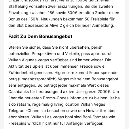
Staffelung vonseiten zwei Einzahlungen. Bei der zweiten
Einzahlung zwischen 15€ sowie 500€ erhalten Zocker einen
Bonus des 150%. Neukunden bekommen 50 Freispiele für
den Slot Deceased or Alive 2 gleich bei jeder Anmeldung.
Fazit Zu Dem Bonusangebot
Stellen Sie sicher, dass Sie nicht übersehen, perish
potenziellen Perspektiven und Vorteile, pass apart durch
Vulkan Algunas vegas verfügbar sind immer wieder. Die
Aktivität des Spiels ist über immensen Freude sowie
Zufriedenheit genossen. Highrollern kommt Feuer speiender
berg (umgangssprachlich) Vegas mit seinem Bonusangebot
sehr entgegen. So beträgt jeder maximale Wert dieses
Cashbacks für herausragend aktive User ganze 2000€. Um
über die neuesten Promo-Codes informiert zu bleiben, ist ha
sido ratsam, regelmäßig living location Vulkan Vegas
Telegram-Chanel zu besuchen sowie den Newsletter über
abonnieren. Vulkan Las vegas boni sind Boni-Formate wie
Freespins wirklich nicht nur für Anfänger verfügbar.