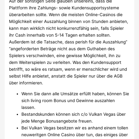
Auf der sonstigen Seite glauben unsereins, dass die
Plattform ihre Zahlungs- sowie Kundensupportsysteme
überarbeiten sollte. Wenn die meisten Online-Casinos die
Möglichkeit einer Auszahlung binnen von Stunden anbieten,
kann man wirklich nicht konkurrenzfähig sein, falls Spieler
ihr Cash innerhalb von 5-14 Tagen erhalten sollten.
Außerdem ist die Tatsache, dass perish für die Auszahlung”
“angeforderten Beträge nicht aus dem Guthaben des
Spielers verschwinden, eine gewisse Möglichkeit, ihn zu
dem Weiterspielen zu verleiten. Was den Kundensupport
betrifft, so wäre es ratsam, wenn er menschlicher wird und
selbst Hilfe anbietet, anstatt die Spieler nur über die AGB
über informieren.
Wenn Sie dann alle Umsätze erfüllt haben, können Sie
sich living room Bonus und Gewinne auszahlen
lassen.
Bestandskunden können sich c/o Vulkan Vegas über
jede Menge Bonusangebote freuen.
Bei Vulkan Vegas besitzen wir es anhand einem tollen
neuweritgen Online Casino über tun, das einiges über