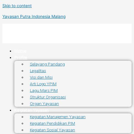
Skip to content
Yayasan Putra Indonesia Malang
Home
Profile
Selayang Pandang
Legalitas
Visi dan Misi
Arti Logo YPIM
Lagu Mars PIM
Struktur Organisasi
Organ Yayasan
Kegiatan Yayasan
Kegiatan Manajemen Yayasan
Kegiatan Pendidikan PIM
Kegiatan Sosial Yayasan