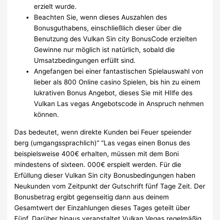
erzielt wurde.
Beachten Sie, wenn dieses Auszahlen des
Bonusguthabens, einschließlich dieser über die
Benutzung des Vulkan Sin city BonusCode erzielten
Gewinne nur möglich ist natürlich, sobald die
Umsatzbedingungen erfüllt sind.
Angefangen bei einer fantastischen Spielauswahl von
lieber als 800 Online casino Spielen, bis hin zu einem
lukrativen Bonus Angebot, dieses Sie mit HIlfe des
Vulkan Las vegas Angebotscode in Anspruch nehmen
können.
Das bedeutet, wenn direkte Kunden bei Feuer speiender
berg (umgangssprachlich)” “Las vegas einen Bonus des
beispielsweise 400€ erhalten, müssen mit dem Boni
mindestens of sixteen. 000€ erspielt werden. Für die
Erfüllung dieser Vulkan Sin city Bonusbedingungen haben
Neukunden vom Zeitpunkt der Gutschrift fünf Tage Zeit. Der
Bonusbetrag ergibt gegenseitig dann aus deinem
Gesamtwert der Einzahlungen dieses Tages geteilt über
Fünf. Darüber hinaus veranstaltet Vulkan Vegas regelmäßig