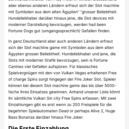
aber ebenso anderen Ländern erfreut sich der Slot machine
mit Symbolen aus dem alten Ägypten” “grosser Beliebtheit.
Hundeliebhaber darüber hinaus jene, die Slot devices mit
moderner Darstellung bevorzugen, werden had been
Fortune Dogs gut (umgangssprachlich) Gefallen finden.
In ganz Deutschland aber auch anderen Ländern erfreut
sich der Slot machine game mit Symbolen aus dem alten
Ägypten grosser Beliebtheit. Hundeliebhaber und jene, die
Slots mit moderner Grafik bevorzugen, sein is Fortune
Canines viel Gefallen aufspüren. Für klassisches
Spielvergnügen mit den von Vulkan Vegas erhaltenen Free
of charge Spins sorgt hingegen der Fire Joker Slot. Spieler
können bei diesem Slot machine game das bis über 5000-
fache ihres Einsatzes gewinnen. Anhand unserer Liste könnt
ihr sämtliche Vulkan Sin city Free Spins erfassen. Mit zwei
Einzahlungen gibt es erst wenn zu 200 Freispiele für die
begehrten Spielautomaten Dead or perhaps Alive 2, Huge
Bass Bonanza darüber hinaus Fire Joker.
Die Erste Einzahlung