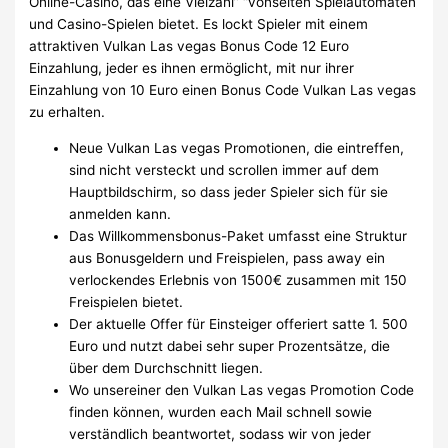
Online-Casino, das eine Vielzahl” “vonseiten Spielautomaten
und Casino-Spielen bietet. Es lockt Spieler mit einem
attraktiven Vulkan Las vegas Bonus Code 12 Euro
Einzahlung, jeder es ihnen ermöglicht, mit nur ihrer
Einzahlung von 10 Euro einen Bonus Code Vulkan Las vegas
zu erhalten.
Neue Vulkan Las vegas Promotionen, die eintreffen,
sind nicht versteckt und scrollen immer auf dem
Hauptbildschirm, so dass jeder Spieler sich für sie
anmelden kann.
Das Willkommensbonus-Paket umfasst eine Struktur
aus Bonusgeldern und Freispielen, pass away ein
verlockendes Erlebnis von 1500€ zusammen mit 150
Freispielen bietet.
Der aktuelle Offer für Einsteiger offeriert satte 1. 500
Euro und nutzt dabei sehr super Prozentsätze, die
über dem Durchschnitt liegen.
Wo unsereiner den Vulkan Las vegas Promotion Code
finden können, wurden each Mail schnell sowie
verständlich beantwortet, sodass wir von jeder