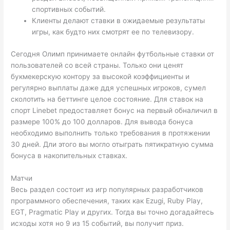
спортивных событий.
Клиенты делают ставки в ожидаемые результаты
игры, как будто них смотрят ее по телевизору.
Сегодня Олимп принимаете онлайн футбольные ставки от
пользователей со всей страны. Только они ценят
букмекерскую контору за высокой коэффициенты и
регулярно выплаты даже ддя успешных игроков, сумел
сколотить на беттинге целое состояние. Для ставок на
спорт Linebet предоставляет бонус на первый обналичил в
размере 100% до 100 долларов. Для вывода бонуса
необходимо выполнить только требования в протяжении
30 дней. Дли этого вы могло отыграть пятикратную сумма
бонуса в накопительных ставках.
Матчи
Весь раздел состоит из игр популярных разработчиков
программного обеспечения, таких как Ezugi, Ruby Play,
EGT, Pragmatic Play и других. Тогда вы точно догадайтесь
исходы хотя но 9 из 15 событий, вы получит приз.