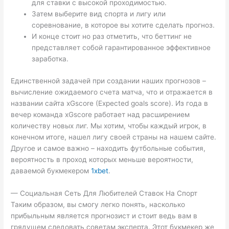
для ставки с высокой проходимостью.
Затем выберите вид спорта и лигу или
соревнование, в которое вы хотите сделать прогноз.
И конце стоит но раз отметить, что беттинг не
представляет собой гарантированное эффективное
заработка.
Единственной задачей при создании наших прогнозов –
вычисление ожидаемого счета матча, что и отражается в
названии сайта xGscore (Expected goals score). Из года в
вечер команда xGscore работает над расширением
количеству новых лиг. Мы хотим, чтобы каждый игрок, в
конечном итоге, нашел лигу своей страны на нашем сайте.
Другое и самое важно – находить футбольные события,
вероятность в проход которых меньше вероятности,
даваемой букмекером
1xbet
.
— Социальная Сеть Для Любителей Ставок На Спорт
Таким образом, вы смогу легко понять, насколько
прибыльным является прогнозист и стоит ведь вам в
грядущем следовать советам эксперта. Этот букмекер же