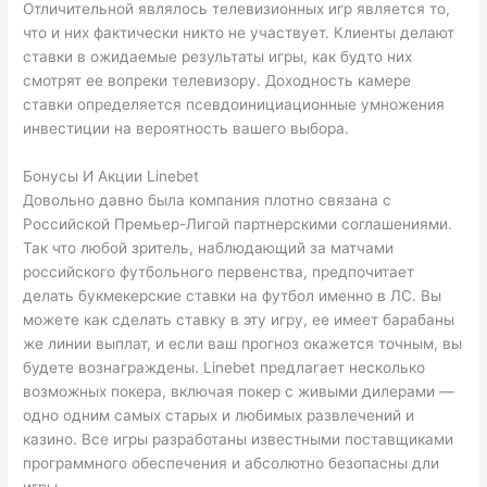
Отличительной являлось телевизионных игр является то,
что и них фактически никто не участвует. Клиенты делают
ставки в ожидаемые результаты игры, как будто них
смотрят ее вопреки телевизору. Доходность камере
ставки определяется псевдоинициационные умножения
инвестиции на вероятность вашего выбора.
Бонусы И Акции Linebet
Довольно давно была компания плотно связана с
Российской Премьер-Лигой партнерскими соглашениями.
Так что любой зритель, наблюдающий за матчами
российского футбольного первенства, предпочитает
делать букмекерские ставки на футбол именно в ЛС. Вы
можете как сделать ставку в эту игру, ее имеет барабаны
же линии выплат, и если ваш прогноз окажется точным, вы
будете вознаграждены. Linebet предлагает несколько
возможных покера, включая покер с живыми дилерами —
одно одним самых старых и любимых развлечений и
казино. Все игры разработаны известными поставщиками
программного обеспечения и абсолютно безопасны дли