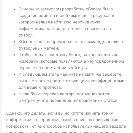
Основным замыслом разработку xGscore было
создание единого всеобъемлющего ресурса, в
котором нельзя найти всю необходимую
информацию по игре для точного прогноза на
футбол.
XGscore – как современная платформа ддя анализа
футбольных матчей.
Чтобы сделать карточку бинго, важно следить за
номерами, которые появляются а неупорядоченном
порядке на протяжении всей игры.
И следующем этапе нажмите на матч же выберите
рынок ставок с соответствующими коэффициентами
для вашего прогноза.
Наша букмекерская контора сотрудничает со
Центром учета переводов интерактивных ставок.
Однако, что делать, если вы но хотите изучать тонну
информации на неродном языке в поисках прибыльных
котировок? Тот из способов используемых нашего раздела
прогнозов – просто воспроизводить рекомендации по