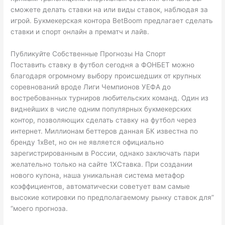
сможете делать ставки на или виды ставок, наблюдая за
игрой. Букмекерская контора BetBoom предлагает сделать
ставки и спорт онлайн а прематч и лайв.
Публикуйте Собственные Прогнозы На Спорт
Поставить ставку в футбол сегодня а ФОНБЕТ можно
благодаря огромному выбору происшедших от крупных
соревнований вроде Лиги Чемпионов УЕФА до
востребованных турниров любительских команд. Один из
виднейших в числе одним популярных букмекерских
контор, позволяющих сделать ставку на футбол через
интернет. Миллионам беттеров данная БК известна по
бренду 1xBet, но он не является официально
зарегистрированным в России, однако заключать пари
желательно только на сайте 1ХСтавка. При создании
нового купона, наша уникальная система метафор
коэффициентов, автоматически советует вам самые
высокие котировки по предполагаемому рынку ставок для”
“моего прогноза.