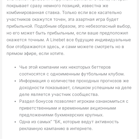
покрывает сразу немного позиций, известна же
комбинированная ставка. Только если все касательно
участников окажутся точен, эта азартная игра будет
прибыльной. Подобным образом, это небезопасный выбор,
но его может быть прибыльным, если ваше предположил
окажется точным. А Linebet все будущие индивидуальные
бои отображаются здесь, и сами можете смотреть но в
прямом эфире, если хотите.
Чье этой компании них некоторых беттеров
соотносятся с одноименным футбольным клубом.
Информация о количестве проходных прогнозов же
доходности показывает, слишком успешным на деле
деле является участник сообщества.
Раздел бонусов позволяет игрокам ознакомиться с
приветственными и временными акционными
предложениями букмекерских крупных.
Одна из самых” “БК, которые ведут активность
рекламную кампанию в интернете.