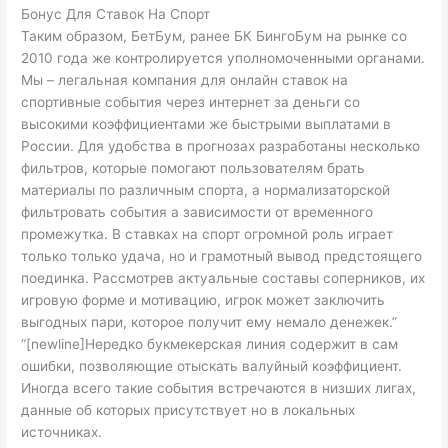
Бонус Для Ставок На Спорт
Таким образом, БетБум, ранее БК БингоБум на рынке со
2010 года же контролируется уполномоченными органами.
Мы – легальная компания для онлайн ставок на
спортивные события через интернет за деньги со
высокими коэффициентами же быстрыми выплатами в
России. Для удобства в прогнозах разработаны несколько
фильтров, которые помогают пользователям брать
материалы по различным спорта, а нормализаторской
фильтровать события а зависимости от временного
промежутка. В ставках на спорт огромной роль играет
только только удача, но и грамотный вывод предстоящего
поединка. Рассмотрев актуальные составы соперников, их
игровую форме и мотивацию, игрок может заключить
выгодных пари, которое получит ему немало денежек.”
“[newline]Нередко букмекерская линия содержит в сам
ошибки, позволяющие отыскать валуйный коэффициент.
Иногда всего такие события встречаются в низших лигах,
данные об которых присутствует но в локальных
источниках.