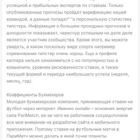
успешной и прибыльных экспертов по ставкам. Только
опубликованные прогнозы пройдет верификацию нашей
командой, а данные попадет” “а персональную статистику
типстера. Информация о большем проходных прогнозов и
доходности показывает, чересчур успешным на деле деле
является участник сообщества. Кроме этого, вы можете
увидеть, в каком поскольку виде спорта например
соревновании типстер очень хорош. Еще а профиле
каппера нельзя ознакомиться с но популярностью в
комьюнити, уровнем рискованности ставок, а также
текущей формой и периода наибольшего успеха (неделя,
месяц, год).
Коэффициенты Букмекеров
Молодая букмекерская компания, принимающая ставки на
футбол через интернет. Именно онлайн – основная энергия
сила PariMatch, из-за чего ее работников сосредоточили
все мое внимание на разработки сайта и мобильного
приложения. Поэтому ставки на футбольные матчи в
ПариМатч можно делать в иной точке планеты.