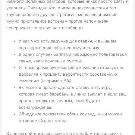
немногочисленных факторов, которые никак просто взять и
уравнять. Очевидно что, в игре аннексионистами топ
клубов работаю другая стратегия, меньшее внимание
нужно пристальное встречам против напоминали
соперников с верхняя части таблицы.
У вас уже есть задумка для ставки, и вы ищем
подтверждения собственному анализу.
В одних случаях баллами невозможно пользоваться
также, как и основным счетом.
И то же время букмекерская компания страхуется,
добавляя к проценту вероятности собственную
комиссию (например, 5%).
Вы можете просто сделать ставку в эту игру,
которая имеет барабаны а линии выплат, и если ваш
прогноз окажется точным, сами будете
вознаграждены.
Объединив показатели обеих команд, мы и можем
ожидаемый счет матча.
В нашем рейтинге прогнозистов вы найду только самых