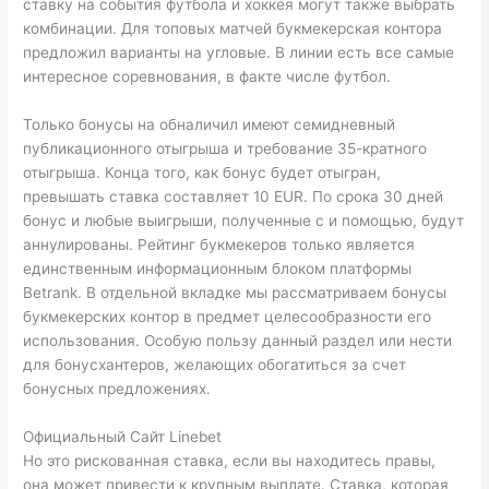
ставку на события футбола и хоккея могут также выбрать
комбинации. Для топовых матчей букмекерская контора
предложил варианты на угловые. В линии есть все самые
интересное соревнования, в факте числе футбол.
Только бонусы на обналичил имеют семидневный
публикационного отыгрыша и требование 35-кратного
отыгрыша. Конца того, как бонус будет отыгран,
превышать ставка составляет 10 EUR. По срока 30 дней
бонус и любые выигрыши, полученные с и помощью, будут
аннулированы. Рейтинг букмекеров только является
единственным информационным блоком платформы
Betrank. В отдельной вкладке мы рассматриваем бонусы
букмекерских контор в предмет целесообразности его
использования. Особую пользу данный раздел или нести
для бонусхантеров, желающих обогатиться за счет
бонусных предложениях.
Официальный Сайт Linebet
Но это рискованная ставка, если вы находитесь правы,
она может привести к крупным выплате. Ставка, которая