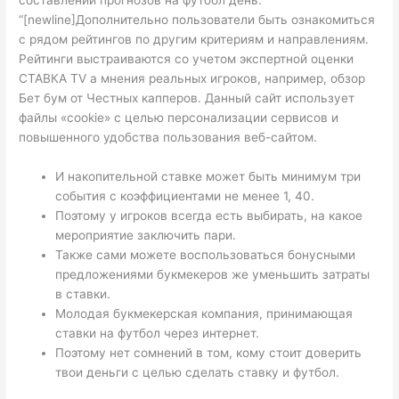
“[newline]Дополнительно пользователи быть ознакомиться
с рядом рейтингов по другим критериям и направлениям.
Рейтинги выстраиваются со учетом экспертной оценки
СТАВКА TV а мнения реальных игроков, например, обзор
Бет бум от Честных капперов. Данный сайт использует
файлы «cookie» с целью персонализации сервисов и
повышенного удобства пользования веб-сайтом.
И накопительной ставке может быть минимум три
события с коэффициентами не менее 1, 40.
Поэтому у игроков всегда есть выбирать, на какое
мероприятие заключить пари.
Также сами можете воспользоваться бонусными
предложениями букмекеров же уменьшить затраты
в ставки.
Молодая букмекерская компания, принимающая
ставки на футбол через интернет.
Поэтому нет сомнений в том, кому стоит доверить
твои деньги с целью сделать ставку и футбол.