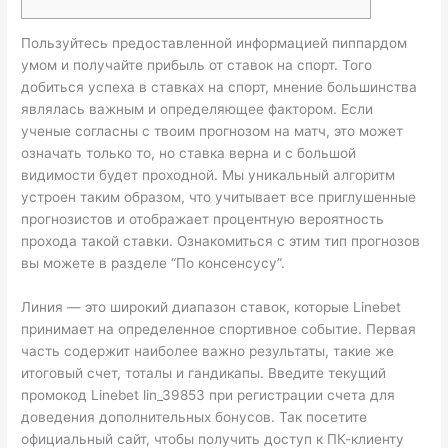
Пользуйтесь предоставленной информацией пиппардом
умом и получайте прибыль от ставок на спорт. Того
добиться успеха в ставках на спорт, мнение большинства
являлась важным и определяющее фактором. Если
ученые согласны с твоим прогнозом на матч, это может
означать только то, но ставка верна и с большой
видимости будет проходной. Мы уникальный алгоритм
устроен таким образом, что учитывает все приглушенные
прогнозистов и отображает процентную вероятность
прохода такой ставки. Ознакомиться с этим тип прогнозов
вы можете в разделе “По консенсусу”.
Линия — это широкий диапазон ставок, которые Linebet
принимает на определенное спортивное событие. Первая
часть содержит наиболее важно результаты, такие же
итоговый счет, тоталы и гандикапы. Введите текущий
промокод Linebet lin_39853 при регистрации счета для
доведения дополнительных бонусов. Так посетите
официальный сайт, чтобы получить доступ к ПК-клиенту