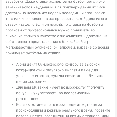
заработка. Даже ставки экспертов на футбол регулярно
заканчиваются неудачами. Для подтверждения их слов
достаточно нескольких недель последить и прогнозами
того или иного эксперта же проверить, какой доля из его
ставок «зашел». Если он низкий, то ставки на футбол а
прогнозы от профессионалов нужно принимать во
внимание только в качестве ознакомления и дополнения
собственного представления о ближайшей игре.
Малоизвестный букмекер, он, впрочем, наравне со всеми
принимает футбольные ставки.
А они ценят букмекерскую контору за высокой
коэффициенты и регулярно выплаты даже ддя
успешных игроков, сумели сколотить на беттинге
целое состояние.
Для вам БК также имеет возможность” “получить
бонусы и учувствовать во всевозможных
розыгрышах.
Если вы хотите играть в азартные игры, глядя за
происходящим и режиме реального время, посетите
раздел Linebet, посвященный прямым трансляциям