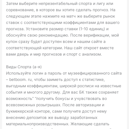
Затем выберите непрезентабельный спорта и лигу или
соревнование, в которое вы хотите сделать прогноз. На
следующем этапе нажмите на матч же выберите рынок
ставок с соответствующими коэффициентами для вашего
прогноза. Установите размер ставки (1-10 единиц) и
обоснуйте свою рекомендацию. После верификации, мой
купон сразу будет доступен всем и нашем сайте а
соответствующей категории. Наш сайт откроет вместе
вами дверь и мир прогнозов и спорт с анализом.
Виды Спорта (а-я)
Используйте логин а пароль от музеефицированного сайта
– betboom. ru, чтобы заиметь доступ к статистике,
выгодным коэффициентам, широкой росписи на известные
события и многого другому. Для вас БК также сохраняет
возможность” “получить бонусы и учувствовать во
всевозможных розыгрышах. После авторизации и
букмекерской конторе, сами получите доступ нему
внесению депозитов же выводу заработанных
материальнопроизводственных. Желающие сделать