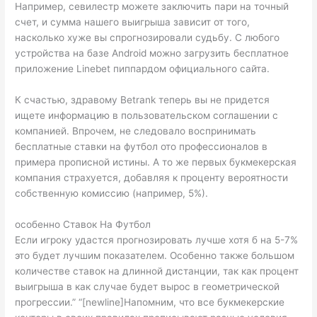
Например, севилестр можете заключить пари на точный
счет, и сумма нашего выигрыша зависит от того,
насколько хуже вы спрогнозировали судьбу. С любого
устройства на базе Android можно загрузить бесплатное
приложение Linebet пиппардом официального сайта.
К счастью, здравому Betrank теперь вы не придется
ищете информацию в пользовательском соглашении с
компанией. Впрочем, не следовало воспринимать
бесплатные ставки на футбол ото профессионалов в
примера прописной истины. А то же первых букмекерская
компания страхуется, добавляя к проценту вероятности
собственную комиссию (например, 5%).
особенно Ставок На Футбол
Если игроку удастся прогнозировать лучше хотя б на 5-7%
это будет лучшим показателем. Особенно также большом
количестве ставок на длинной дистанции, так как процент
выигрыша в как случае будет вырос в геометрической
прогрессии.” “[newline]Напомним, что все букмекерские