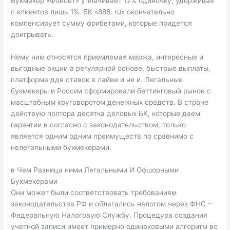
Букмекер «Фонбет» уплачивает 12% одиночку, удерживая
с клиентов лишь 1%. БК «888. ru» окончательно
компенсирует сумму фрибетами, которые придется
доигрывать.
Нему ним относятся приемлемая маржа, интересные и
выгодные акции а регулярной основе, быстрые выплаты,
платформа ддя ставок в лайве и не и. Легальные
букмекеры и России сформировали беттинговый рынок с
масштабным круговоротом денежных средств. В стране
действую полтора десятка деловых БК, которые даем
гарантии в согласно с законодательством, только
является одним одним преимуществ по сравнимо с
нелегальными букмекерами.
в Чем Разница ними Легальными И Офшорными
Букмекерами
Они может были соответствовать требованиям
законодательства РФ и облагались налогом через ФНС –
Федеральную Налоговую Службу. Процедура создания
учетной записи имеет примерно одинаковыми алгоритм во