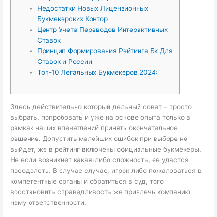
Недостатки Новых Лицензионных
Букмекерских Контор
Центр Учета Переводов Интерактивных
Ставок
Принцип Формирования Рейтинга Бк Для
Ставок и России
Топ-10 Легальных Букмекеров 2024:
Здесь действительно который дельный совет – просто
выбрать, попробовать и уже на основе опыта только в
рамках наших впечатлений принять окончательное
решение. Допустить малейших ошибок при выборе не
выйдет, же в рейтинг включены официальные букмекеры.
Не если возникнет какая-либо сложность, ее удастся
преодолеть. В случае случае, игрок либо пожаловаться в
компетентные органы и обратиться в суд, того
восстановить справедливость же привлечь компанию
нему ответственности.