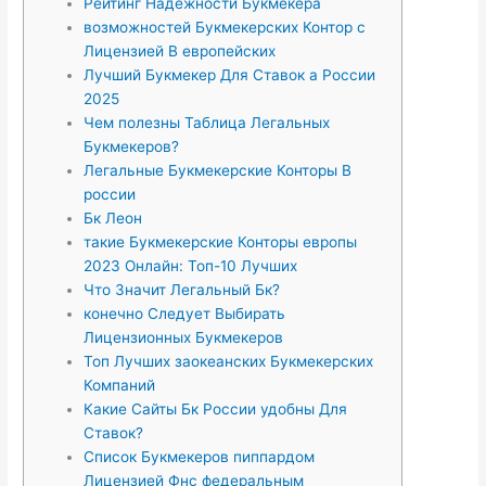
Рейтинг Надежности Букмекера
возможностей Букмекерских Контор с
Лицензией В европейских
Лучший Букмекер Для Ставок а России
2025
Чем полезны Таблица Легальных
Букмекеров?
Легальные Букмекерские Конторы В
россии
Бк Леон
такие Букмекерские Конторы европы
2023 Онлайн: Топ-10 Лучших
Что Значит Легальный Бк?
конечно Следует Выбирать
Лицензионных Букмекеров
Топ Лучших заокеанских Букмекерских
Компаний
Какие Сайты Бк России удобны Для
Ставок?
Список Букмекеров пиппардом
Лицензией Фнс федеральным