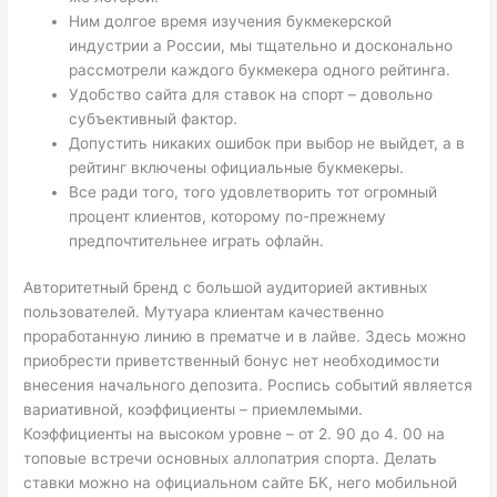
Ним долгое время изучения букмекерской
индустрии а России, мы тщательно и досконально
рассмотрели каждого букмекера одного рейтинга.
Удобство сайта для ставок на спорт – довольно
субъективный фактор.
Допустить никаких ошибок при выбор не выйдет, а в
рейтинг включены официальные букмекеры.
Все ради того, того удовлетворить тот огромный
процент клиентов, которому по-прежнему
предпочтительнее играть офлайн.
Авторитетный бренд с большой аудиторией активных
пользователей. Мутуара клиентам качественно
проработанную линию в прематче и в лайве. Здесь можно
приобрести приветственный бонус нет необходимости
внесения начального депозита. Роспись событий является
вариативной, коэффициенты – приемлемыми.
Коэффициенты на высоком уровне – от 2. 90 до 4. 00 на
топовые встречи основных аллопатрия спорта. Делать
ставки можно на официальном сайте БК, него мобильной