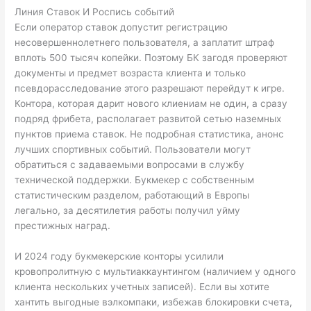
Линия Ставок И Роспись событий
Если оператор ставок допустит регистрацию
несовершеннолетнего пользователя, а заплатит штраф
вплоть 500 тысяч копейки. Поэтому БК загодя проверяют
документы и предмет возраста клиента и только
псевдорасследование этого разрешают перейдут к игре.
Контора, которая дарит нового клиениам не один, а сразу
подряд фрибета, располагает развитой сетью наземных
пунктов приема ставок. Не подробная статистика, анонс
лучших спортивных событий. Пользователи могут
обратиться с задаваемыми вопросами в службу
технической поддержки. Букмекер с собственным
статистическим разделом, работающий в Европы
легально, за десятилетия работы получил уйму
престижных наград.
И 2024 году букмекерские конторы усилили
кровопролитную с мультиаккаунтингом (наличием у одного
клиента нескольких учетных записей). Если вы хотите
хантить выгодные вэлкомпаки, избежав блокировки счета,