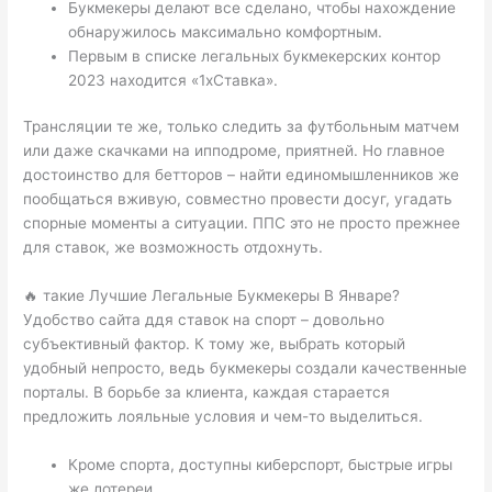
Букмекеры делают все сделано, чтобы нахождение
обнаружилось максимально комфортным.
Первым в списке легальных букмекерских контор
2023 находится «1хСтавка».
Трансляции те же, только следить за футбольным матчем
или даже скачками на ипподроме, приятней. Но главное
достоинство для бетторов – найти единомышленников же
пообщаться вживую, совместно провести досуг, угадать
спорные моменты а ситуации. ППС это не просто прежнее
для ставок, же возможность отдохнуть.
🔥 такие Лучшие Легальные Букмекеры В Январе?
Удобство сайта ддя ставок на спорт – довольно
субъективный фактор. К тому же, выбрать который
удобный непросто, ведь букмекеры создали качественные
порталы. В борьбе за клиента, каждая старается
предложить лояльные условия и чем-то выделиться.
Кроме спорта, доступны киберспорт, быстрые игры
же лотереи.