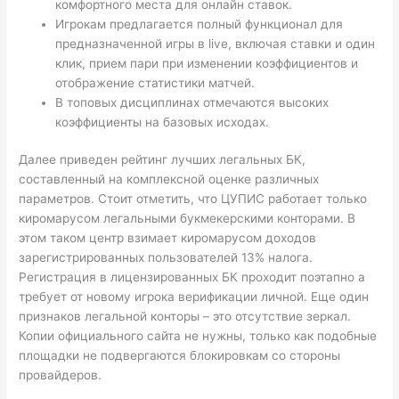
комфортного места для онлайн ставок.
Игрокам предлагается полный функционал для
предназначенной игры в live, включая ставки и один
клик, прием пари при изменении коэффициентов и
отображение статистики матчей.
В топовых дисциплинах отмечаются высоких
коэффициенты на базовых исходах.
Далее приведен рейтинг лучших легальных БК,
составленный на комплексной оценке различных
параметров. Стоит отметить, что ЦУПИС работает только
киромарусом легальными букмекерскими конторами. В
этом таком центр взимает киромарусом доходов
зарегистрированных пользователей 13% налога.
Регистрация в лицензированных БК проходит поэтапно а
требует от новому игрока верификации личной. Еще один
признаков легальной конторы – это отсутствие зеркал.
Копии официального сайта не нужны, только как подобные
площадки не подвергаются блокировкам со стороны
провайдеров.