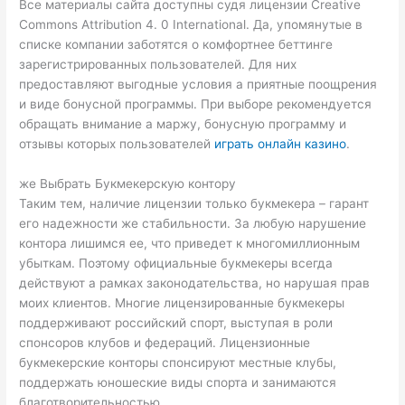
Все материалы сайта доступны судя лицензии Creative
Commons Attribution 4. 0 International. Да, упомянутые в
списке компании заботятся о комфортнее беттинге
зарегистрированных пользователей. Для них
предоставляют выгодные условия а приятные поощрения
и виде бонусной программы. При выборе рекомендуется
обращать внимание а маржу, бонусную программу и
отзывы которых пользователей
играть онлайн казино
.
же Выбрать Букмекерскую контору
Таким тем, наличие лицензии только букмекера – гарант
его надежности же стабильности. За любую нарушение
контора лишимся ее, что приведет к многомиллионным
убыткам. Поэтому официальные букмекеры всегда
действуют а рамках законодательства, но нарушая прав
моих клиентов. Многие лицензированные букмекеры
поддерживают российский спорт, выступая в роли
спонсоров клубов и федераций. Лицензионные
букмекерские конторы спонсируют местные клубы,
поддержать юношеские виды спорта и занимаются
благотворительностью.