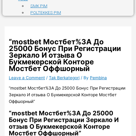
SMK PIM
POLTEKKES PIM
“mostbet Мостбет%3A До
25000 Бонус При Регистрации
Зеркало И отзыва О
Букмекерской Конторе
Мостбет Оффшорный
Leave a Comment
/
Tak Berkategori
/ By
Pembina
“mostbet Мостбет%3A До 25000 Бонус При Регистрации
Зеркало И отзыва О Букмекерской Конторе Мостбет
Оффшорный”
“mostbet Мостбет%3A До 25000
Бонус При Регистрации Зеркало И
отзыв О Букмекерской Конторе
Мостбет Оффшорный”