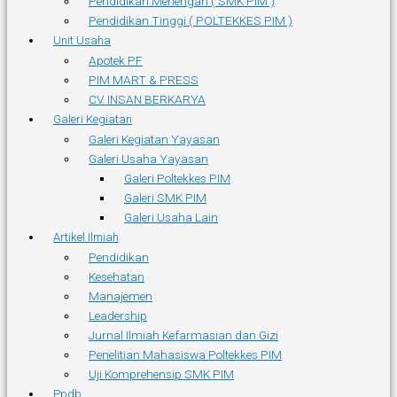
Pendidikan Menengah ( SMK PIM )
Pendidikan Tinggi ( POLTEKKES PIM )
Unit Usaha
Apotek PF
PIM MART & PRESS
CV. INSAN BERKARYA
Galeri Kegiatan
Galeri Kegiatan Yayasan
Galeri Usaha Yayasan
Galeri Poltekkes PIM
Galeri SMK PIM
Galeri Usaha Lain
Artikel Ilmiah
Pendidikan
Kesehatan
Manajemen
Leadership
Jurnal Ilmiah Kefarmasian dan Gizi
Penelitian Mahasiswa Poltekkes PIM
Uji Komprehensip SMK PIM
Ppdb