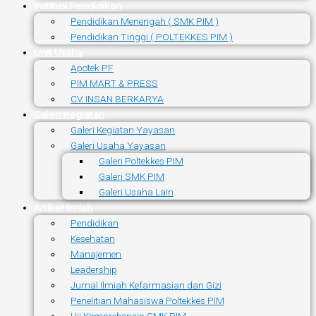
Institusi Pendidikan
Pendidikan Menengah ( SMK PIM )
Pendidikan Tinggi ( POLTEKKES PIM )
Unit Usaha
Apotek PF
PIM MART & PRESS
CV. INSAN BERKARYA
Galeri Kegiatan
Galeri Kegiatan Yayasan
Galeri Usaha Yayasan
Galeri Poltekkes PIM
Galeri SMK PIM
Galeri Usaha Lain
Artikel Ilmiah
Pendidikan
Kesehatan
Manajemen
Leadership
Jurnal Ilmiah Kefarmasian dan Gizi
Penelitian Mahasiswa Poltekkes PIM