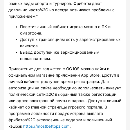
разных виды спорта и турниров. Фрибеты дают
довольно часто%2C но всегда возникают проблемы с
приложением.”
Посетит личный кабинет игрока можно с ПК и
смартфона.
Доступ к трансляциям есть у зарегистрированных
клиентов.
Вывод доступен же верифицированным
пользователям.
Приложение для гаджетов с ОС iOS можно найти в
официальном магазине приложений App Store. Доступ в
личный кабинет доступен время регистрации. Для
авторизации на сайте необходимо использовать аккаунт
политической сети%2C выбранный также регистрации
или адрес электронной почты и пароль. Доступ и личный
кабинет со главной страницы игрового портала. В
программе лояльности предусмотрена выплата
фрибетов%2C эксклюзивные подарки и повышенный
кэшбэк
https://mostbettopz.com
.