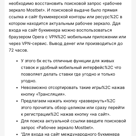
необходимо восстановить поисковой запрос «рабочее
зеркало Mostbet». И поисковой выдаче было прямая
ссылка и сайт букмекерской конторы или ресурс%2C в
котором находится актуальным рабочее зеркало. Ддя
входа на сайт букмекера можно воспользоваться
браузером Opera с VPN%2C мобильным приложении или
через VPN-сервис. Вывод денег или производиться до
72 часов.
У этого бк есть отличные функции для живых
ставок и удобный мобильный интерфейс%2C что
позволяет делать ставки где угодно и только
угодно.
Невозможно отсортировать такие игры%2C нажав
кнопку «Трансляция».
Предлагаем нажать кнопку «развернуть»%2C
этого прочитать обзор целиком или сразу перейти
к регистрации%2C нажав кнопку «на сайт».
Для поиска актуальной ссылки введите поисковой
запрос «Рабочее зеркало Mostbet».
“Для входа на сайт международного букмекера