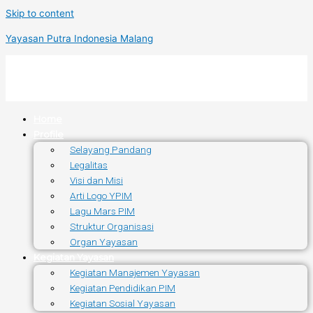
Skip to content
Yayasan Putra Indonesia Malang
Home
Profile
Selayang Pandang
Legalitas
Visi dan Misi
Arti Logo YPIM
Lagu Mars PIM
Struktur Organisasi
Organ Yayasan
Kegiatan Yayasan
Kegiatan Manajemen Yayasan
Kegiatan Pendidikan PIM
Kegiatan Sosial Yayasan