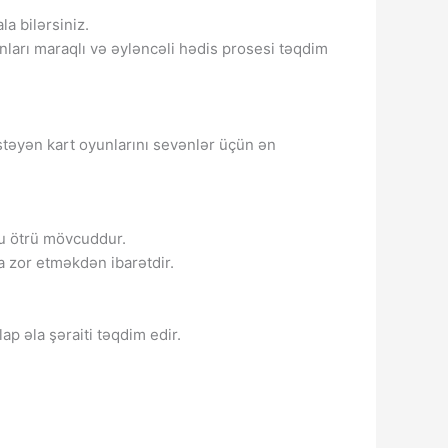
a bilərsiniz.
nları maraqlı və əyləncəli hədis prosesi təqdim
istəyən kart oyunlarını sevənlər üçün ən
nu ötrü mövcuddur.
a zor etməkdən ibarətdir.
p əla şəraiti təqdim edir.