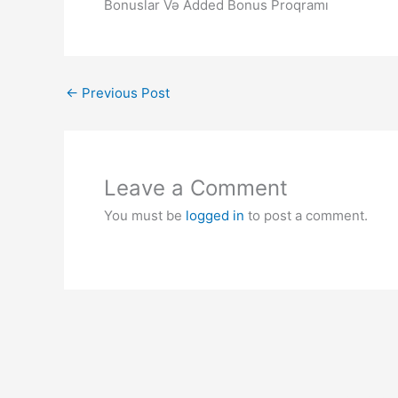
Bonuslar Və Added Bonus Proqramı
←
Previous Post
Leave a Comment
You must be
logged in
to post a comment.