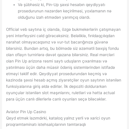
Və şübhəsiz ki, Pin-Up şəxsi hesabın qeydiyyatı
prosedurunun nəzərdən keçirilməsi, yoxlamanın nə
olduğunu izah etmədən yarımçıq olardı.
Official veb saytına iç olanda, özgə bukmekerlərin çatışmayan
yeni interfeysini cəld görəcəksiniz. Beləliklə, fırıldaqçılıqdan
narahat olmayacaqsınız və vur-tut bacarığınıza güvənə
bilərsiniz. Bundan artıq, bu bölmədə siz əzəmətli bəxşiş fondu
olan oflayn turnirlərə dəvət qazana bilərsiniz. Real mərcləri
olan Pin Up arizona rəsmi saytı uduşların çıxarılması və
yatırılması üçün daha müasir ödəniş sistemlərindən istifadə
etməyi təklif edir. Qeydiyyat prosedurundan keçmiş və
kazinoda şəxsi hesab açmış ziyarətçilər oyun saytının istənilən
funksiyalarına giriş əldə edirlər. İlk depoziti doldurarkən
oyunçular istənilən slot maşınlarını, ruletləri və hətta actual
para üçün canlı dilerlərlə canlı oyunları seçə biləcəklər.
Aviator Pin Up Casino
Qeyd etmək lazımdırki, kataloq yalnız yerli və xarici oyun
proqramtəminatı istehsalçılarının təmtəraqlı