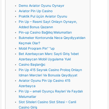
Demo Aviator Oyunu Oynayır
Aviator Pin Up Casino
Praktik Pul üçün Aviator Oyunu
Pin Up – Rəsmi Sayt Onlayn Oynayın,
Added Bonus Qazanın
Pin-up Casino Bağlılıq Məlumatları
Bukmeker Kontorunda Necə Qeydiyyatdan
Keçmək Olar?
Mobil Proqram Pin” “up
Bet Azerbaycan Mərc Sayti Gi̇ri̇ş 1xbet
Azerbaycan Mobil Uygulama Yukl
Casino Başlanğıc
Pin Up 415 Seyrək Casino Proloq Onlayn
Idman Mərcləri Və Bonusla Qeydiyyat
Aviator Oyunu Pin Up Casino 415
Azerbayca
Pin Up – əməli Oyunçu Rəyləri Və Faydalı
Məlumatlar
Slot Siteleri Casino Slot Sitesi – Canli
Casino Giriş