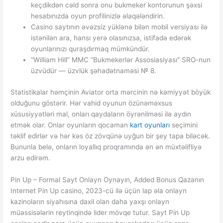
keçdikdən cəld sonra onu bukmeker kontorunun şəxsi
hesabınızda oyun profilinizlə əlaqələndirin.
Casino saytının əvəzsiz yüklənə bilən mobil versiyası ilə
istənilən ara, hansı yerə olasınızsa, istifadə edərək
oyunlarınızı quraşdırmaq mümkündür.
“William Hill” MMC “Bukmekerlər Assosiasiyası” SRO-nun
üzvüdür — üzvlük şəhadətnaməsi № 8.
Statistikalar həmçinin Aviator orta mərcinin nə kəmiyyət böyük
olduğunu göstərir. Hər vahid oyunun özünəməxsus
xüsusiyyətləri mal, onları qaydaların öyrənilməsi ilə aydın
etmək olar. Onlar oyunların qocaman
kart oyunları
seçimini
təklif edirlər və hər kəs öz zövqünə uyğun bir şey tapa biləcək.
Bununla belə, onların loyallıq proqramında ən ən müxtəlifliyə
arzu edirəm.
Pin Up – Formal Sayt Onlayn Oynayın, Added Bonus Qazanın
Internet Pin Up casino, 2023-cü ilə üçün lap əla onlayn
kazinoların siyahısına daxil olan daha yaxşı onlayn
müəssisələrin reytinqində lider mövqe tutur. Sayt Pin Up