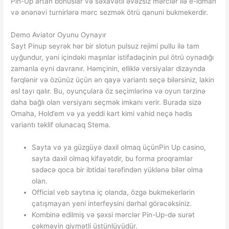
Pin-Up artan bonuslar və səxavətli əvəzsiz mərclər ilə e-idman
və ənənəvi turnirlərə mərc sezmək ötrü qanuni bukmekerdir.
Demo Aviator Oyunu Oynayır
Sayt Pinup seyrək hər bir slotun pulsuz rejimi pullu ilə tam
uyğundur, yəni içindəki maşınlar istifadəçinin pul ötrü oynadığı
zamanla eyni davranır. Həmçinin, elliklə versiyalar dizaynda
fərqlənir və özünüz üçün ən qayə variantı seçə bilərsiniz, lakin
əsl tayı qalır. Bu, oyunçulara öz seçimlərinə və oyun tərzinə
daha bağlı olan versiyanı seçmək imkanı verir. Burada sizə
Omaha, Hold’em və ya yeddi kart kimi vahid neçə hədis
variantı təklif olunacaq Stema.
Sayta və ya güzgüyə daxil olmaq üçünPin Up casino,
sayta daxil olmaq kifayətdir, bu forma proqramlar
sadəcə qoca bir ibtidai tərəfindən yüklənə bilər olma
olan.
Official veb saytına iç olanda, özgə bukmekerlərin
çatışmayan yeni interfeysini dərhal görəcəksiniz.
Kombinə edilmiş və şəxsi mərclər Pin-Up-də surət
çəkməyin qiymətli üstünlüyüdür.