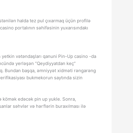
tənilən halda tez pul çıxarmaq üçün profilə
asino portalının səhifəsinin yuxarısındakı
ın yetkin vətəndaşları qanuni Pin-Up casino -da
küncündə yerləşən “Qeydiyyatdan keç”
acaq. Bundan başqa, əmniyyət xidməti rəngarəng
verifikasiyası bukmekorun saytında sizin
əyə kömək edəcək pin up yukle. Sonra,
anlar səhvlər və hərflərin buraxılması ilə