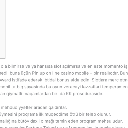
ola bilmirsə və ya hansısa slot açılmırsa və en este momento iş
mədi, buna üçün Pin up on line casino mobile – bir reallıqdır. 
ward istifadə edərək ibtidai bonus əldə edin. Slotlara mərc et
n mobil tətbiq sayəsində bu oyun verəcəyi ləzzətləri temperame
aran qiymətli məqamlardan biri də KK prosedurasıdır.
əhdudiyyətlər aradan qaldırılar.
üyməsini proqrama ilk müqəddimə ötrü bir tələb olunur.
nallığına bütöv daxil olmağı təmin edən proqram məhsuludur.
n oyunçular Fortune Təkəri və ya Monopoliya ilə təmin olunur.