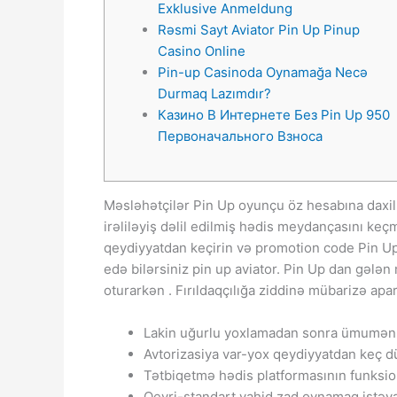
Exklusive Anmeldung
Rəsmi Sayt Aviator Pin Up Pinup
Casino Online
Pin-up Casinoda Oynamağa Necə
Durmaq Lazımdır?
Казино В Интернете Без Pin Up 950
Первоначального Взноса
Məsləhətçilər Pin Up oyunçu öz hesabına daxil 
irəliləyiş dəlil edilmiş hədis meydançasını keç
qeydiyyatdan keçirin və promotion code Pin Up
edə bilərsiniz pin up aviator. Pin Up dan gələ
oturarkən . Fırıldaqçılığa ziddinə mübarizə ap
Lakin uğurlu yoxlamadan sonra ümumən m
Avtorizasiya var-yox qeydiyyatdan keç d
Tətbiqetmə hədis platformasının funksio
Qeyri-standart vahid zad oynamaq istəyə