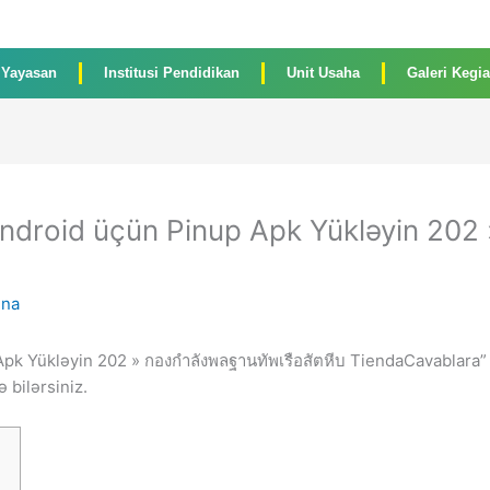
 Yayasan
Institusi Pendidikan
Unit Usaha
Galeri Kegia
ndroid üçün Pinup Apk Yükləyin 202 
ina
 Yükləyin 202 » กองกำลังพลฐานทัพเรือสัตหีบ TiendaCavablara” “ə
 bilərsiniz.