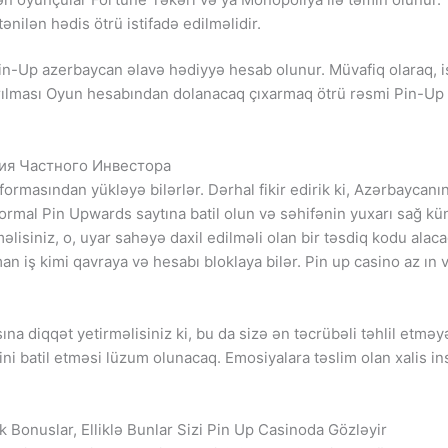
ənilən hədis ötrü istifadə edilməlidir.
n-Up azerbaycan əlavə hədiyyə hesab olunur. Müvafiq olaraq, is
xarılması Oyun hesabından dolanacaq çıxarmaq ötrü rəsmi Pin-Up c
мия Частного Инвестора
formasından yükləyə bilərlər. Dərhal fikir edirik ki, Azərbaycan
formal Pin Upwards saytına batil olun və səhifənin yuxarı sağ 
məlisiniz, o, uyar sahəyə daxil edilməli olan bir təsdiq kodu al
n iş kimi qavraya və hesabı bloklaya bilər. Pin up casino az ın 
sına diqqət yetirməlisiniz ki, bu da sizə ən təcrübəli təhlil etm
 batil etməsi lüzum olunacaq. Emosiyalara təslim olan xalis ins
ik Bonuslar, Elliklə Bunlar Sizi Pin Up Casinoda Gözləyir