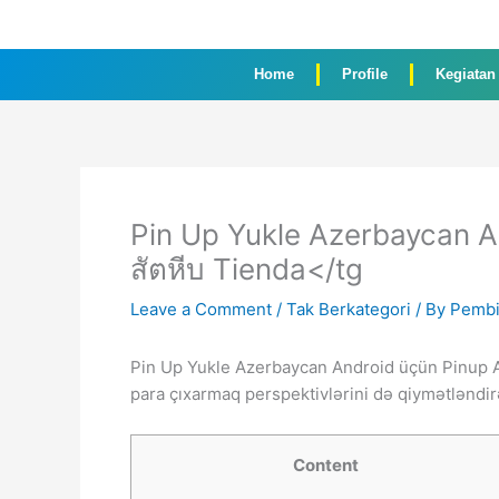
Skip
to
content
Home
Profile
Kegiatan
Pin Up Yukle Azerbaycan A
สัตหีบ Tienda</tg
Leave a Comment
/
Tak Berkategori
/ By
Pemb
Pin Up Yukle Azerbaycan Android üçün Pinup Apk
para çıxarmaq perspektivlərini də qiymətləndirə
Content