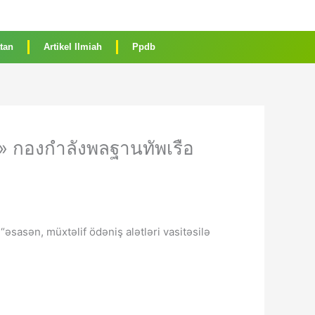
tan
Artikel Ilmiah
Ppdb
» กองกำลังพลฐานทัพเรือ
sasən, müxtəlif ödəniş alətləri vasitəsilə