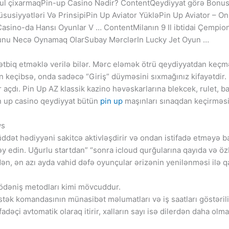
ul çixarmaqPin-up Casino Nədir? ContentQeydiyyat görə BonusMü
susiyyətləri Və PrinsipiPin Up Aviator YükləPin Up Aviator – 
Casino-da Hansı Oyunlar V … ContentMilanın 9 Il ibtidai Çempion
nunu Necə Oynamaq OlarSubay MərclərIn Lucky Jet Oyun …
ətbiq etməklə verilə bilər. Mərc eləmək ötrü qeydiyyatdan keçməl
an keçibsə, onda sadəcə “Giriş” düyməsini sıxmağınız kifayətdir
 açdı. Pin Up AZ klassik kazino həvəskarlarına blekcek, rulet, b
n up casino qeydiyyat bütün
pin up
maşınları sınaqdan keçirməsi 
ws
ət hədiyyəni sakitcə aktivləşdirir və ondan istifadə etməyə ba
əy edin. Uğurlu startdan” “sonra icloud qurğularına qayıda və 
ən, ən azı ayda vahid dəfə oyunçular ərizənin yenilənməsi ilə qar
ödəniş metodları kimi mövcuddur.
ək komandasının münasibət məlumatları və iş saatları göstərili
əçi avtomatik olaraq itirir, xalların sayı isə dilerdən daha olmal