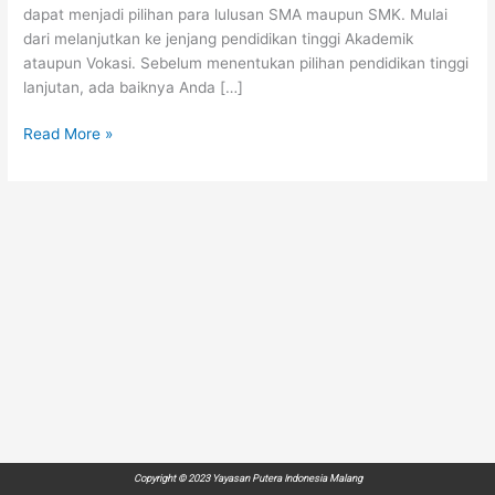
dapat menjadi pilihan para lulusan SMA maupun SMK. Mulai
dari melanjutkan ke jenjang pendidikan tinggi Akademik
ataupun Vokasi. Sebelum menentukan pilihan pendidikan tinggi
lanjutan, ada baiknya Anda […]
Read More »
Copyright © 2023 Yayasan Putera Indonesia Malang