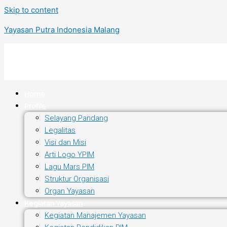
Skip to content
Yayasan Putra Indonesia Malang
Home
Profile
Selayang Pandang
Legalitas
Visi dan Misi
Arti Logo YPIM
Lagu Mars PIM
Struktur Organisasi
Organ Yayasan
Kegiatan Yayasan
Kegiatan Manajemen Yayasan