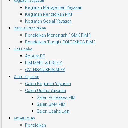
Kegiatan Yayasan
Kegiatan Manajemen Yayasan
Kegiatan Pendidikan PIM
Kegiatan Sosial Yayasan
Institusi Pendidikan
Pendidikan Menengah ( SMK PIM )
Pendidikan Tinggi ( POLTEKKES PIM )
Unit Usaha
Apotek PF
PIM MART & PRESS
CV. INSAN BERKARYA
Galeri Kegiatan
Galeri Kegiatan Yayasan
Galeri Usaha Yayasan
Galeri Poltekkes PIM
Galeri SMK PIM
Galeri Usaha Lain
Artikel Ilmiah
Pendidikan