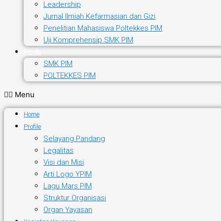
Leadership
Jurnal Ilmiah Kefarmasian dan Gizi
Penelitian Mahasiswa Poltekkes PIM
Uji Komprehensip SMK PIM
Ppdb
SMK PIM
POLTEKKES PIM
Menu
Home
Profile
Selayang Pandang
Legalitas
Visi dan Misi
Arti Logo YPIM
Lagu Mars PIM
Struktur Organisasi
Organ Yayasan