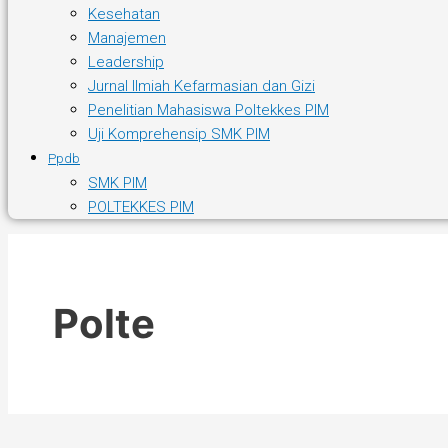
Kesehatan
Manajemen
Leadership
Jurnal Ilmiah Kefarmasian dan Gizi
Penelitian Mahasiswa Poltekkes PIM
Uji Komprehensip SMK PIM
Ppdb
SMK PIM
POLTEKKES PIM
Polte