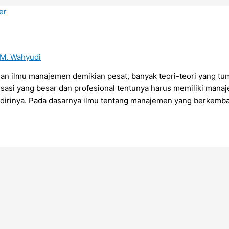
M. Wahyudi
ilmu manajemen demikian pesat, banyak teori-teori yang tu
sasi yang besar dan profesional tentunya harus memiliki manaj
irinya. Pada dasarnya ilmu tentang manajemen yang berkemb
Copyright © 2023 Yayasan Putera Indonesia Malang