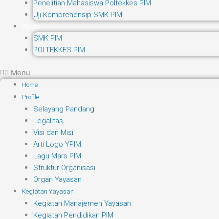
Penelitian Mahasiswa Poltekkes PIM
Uji Komprehensip SMK PIM
Ppdb
SMK PIM
POLTEKKES PIM
Menu
Home
Profile
Selayang Pandang
Legalitas
Visi dan Misi
Arti Logo YPIM
Lagu Mars PIM
Struktur Organisasi
Organ Yayasan
Kegiatan Yayasan
Kegiatan Manajemen Yayasan
Kegiatan Pendidikan PIM