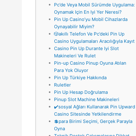
Pc’de Veya Mobil Sürümde Uygulama:
Oynamak Için En Iyi Yer Neresi?
Pin Up Casino’yu Mobil Cihazlarda
Oynayabilir Miyim?
🎲akıllı Telefon Ve Pc’deki Pin Up
Casino Uygulamaları Aracılığıyla Kayıt
Casino Pin Up Durante Iyi Slot
Makineleri Ve Rulet
Pin-up Casino Pinup Oyuna Atılan
Para Yok Oluyor
Pin Up Türkiye Hakkında
Ruletler
Pin Up Hesap Doğrulama
Pinup Slot Machine Makineleri
✔️sosyal Ağları Kullanarak Pin Upward
Casino Sitesinde Yetkilendirme
💲para Birimi Seçimi, Gerçek Parayla
Oyna
Teknik Destek Çalışmalarına Dikkat