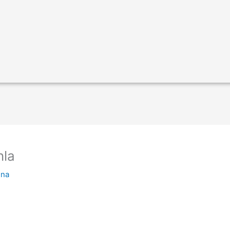
nla
ina