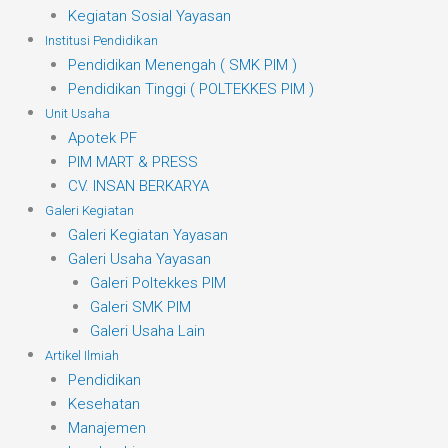
Kegiatan Sosial Yayasan
Institusi Pendidikan
Pendidikan Menengah ( SMK PIM )
Pendidikan Tinggi ( POLTEKKES PIM )
Unit Usaha
Apotek PF
PIM MART & PRESS
CV. INSAN BERKARYA
Galeri Kegiatan
Galeri Kegiatan Yayasan
Galeri Usaha Yayasan
Galeri Poltekkes PIM
Galeri SMK PIM
Galeri Usaha Lain
Artikel Ilmiah
Pendidikan
Kesehatan
Manajemen