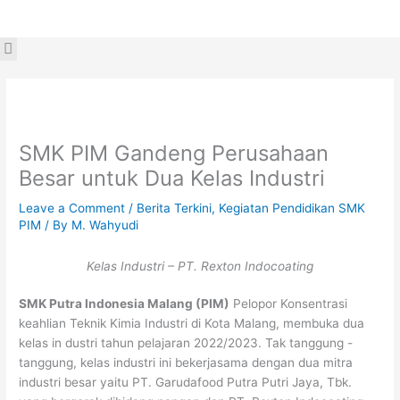
Skip
to
Menu
content
SMK PIM Gandeng Perusahaan
Besar untuk Dua Kelas Industri
Leave a Comment
/
Berita Terkini
,
Kegiatan Pendidikan SMK
PIM
/ By
M. Wahyudi
Kelas Industri – PT. Rexton Indocoating
SMK Putra Indonesia Malang (PIM)
Pelopor Konsentrasi
keahlian Teknik Kimia Industri di Kota Malang, membuka dua
kelas in dustri tahun pelajaran 2022/2023. Tak tanggung -
tanggung, kelas industri ini bekerjasama dengan dua mitra
industri besar yaitu PT. Garudafood Putra Putri Jaya, Tbk.