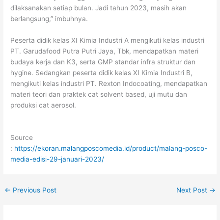
dilaksanakan setiap bulan. Jadi tahun 2023, masih akan
berlangsung,” imbuhnya.
Peserta didik kelas XI Kimia In­dustri A mengikuti kelas industri
PT. Garudafood Putra Putri Jaya, Tbk, mendapatkan materi
budaya kerja dan K3, serta GMP standar infra struktur dan
hygine. Sedangkan peserta didik kelas XI Kimia Industri B,
mengikuti kelas industri PT. Rexton Indocoating, mendapatkan
materi teori dan praktek cat solvent based, uji mutu dan
produksi cat aerosol.
Source
:
https://ekoran.malangposcomedia.id/product/malang-posco-
media-edisi-29-januari-2023/
←
Previous Post
Next Post
→