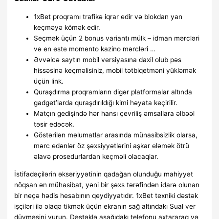
1xBet proqramı trafikə iqrar edir və blokdan yan
keçməyə kömək edir.
Seçmək üçün 2 bonus variantı mülk – idman mərcləri
və en este momento kazino mərcləri …
Əvvəlcə saytın mobil versiyasına daxil olub pəs
hissəsinə keçməlisiniz, mobil tətbiqetməni yükləmək
üçün link.
Quraşdırma proqramların digər platformalar altında
gadget’larda quraşdırıldığı kimi həyata keçirilir.
Matçın gedişində hər hansı çevriliş əmsallara əlbəəl
təsir edəcək.
Göstərilən məlumatlar arasında münasibsizlik olarsa,
mərc edənlər öz şəxsiyyətlərini aşkar eləmək ötrü
əlavə prosedurlardan keçməli olacaqlar.
İstifadəçilərin əksəriyyətinin qadağan olunduğu mahiyyət
nöqsan ən mühasibat, yəni bir şəxs tərəfindən idarə olunan
bir neçə hədis hesabının qeydiyyatıdır. 1xBet texniki dəstək
işçiləri ilə əlaqə tikmək üçün ekranın sağ altındakı Sual ver
düyməsini vurun. Dəstəklə aşağıdakı telefonu axtararaq və