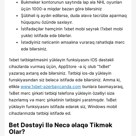
Bukmeker kontorunun saytında lap əla NHL oyunları
üçün 1000-ə miqdar bazarı görə bilərsiniz
Şübhəli iş aydın edilərsə, duda əlavə təcrübə aparmaq
hüququnu özündə saxlayır.
İstifadəçilər həmçinin 1xbet mobi seyrək (1xbet mobi
yukle) istifadə edə bilərlər.
İstədiyiniz nəticənin əmsalına vuraraq rahatlıqla mərc
edə bilərsiniz.
1xbet tətbiqetməsini yükləyin funksiyasını IOS dəstəkli
cihazlarda vurmaq üçün, AppStore -a iç olub “1xBet”
yazaraq axtarış edə bilərsiniz. Tətbiqi ios-da yükləyin
funskiyasından siz beləcə istifadə edə bilərsiniz. Amma ki,
elliklə
www.1xbet-azerbaycanda.com
bunlara baxmayaraq,
1xBet mərc şirkəti tətbiqi telefona yükləyin özəlliyi sizə
hazırlamış və mərc şirkətinin tətbiqini yaratmışdır. 1xBet
yükləyin funksiyasını istifadə edərək siz, Windows mobil
cihazlarınızda tətbiqi istifadə ed.
Bet Dəstəyi Ilə Necə əlaqə Tikmək
Olar?