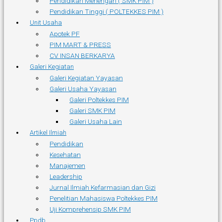
Pendidikan Menengah ( SMK PIM )
Pendidikan Tinggi ( POLTEKKES PIM )
Unit Usaha
Apotek PF
PIM MART & PRESS
CV. INSAN BERKARYA
Galeri Kegiatan
Galeri Kegiatan Yayasan
Galeri Usaha Yayasan
Galeri Poltekkes PIM
Galeri SMK PIM
Galeri Usaha Lain
Artikel Ilmiah
Pendidikan
Kesehatan
Manajemen
Leadership
Jurnal Ilmiah Kefarmasian dan Gizi
Penelitian Mahasiswa Poltekkes PIM
Uji Komprehensip SMK PIM
Ppdb