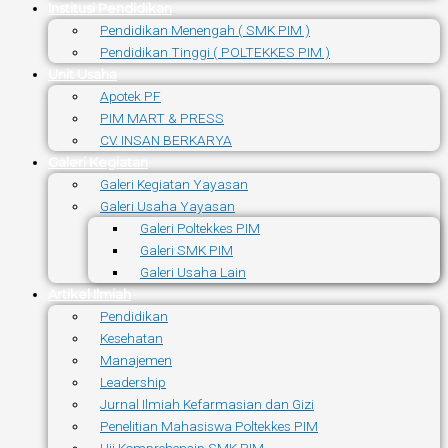
Institusi Pendidikan
Pendidikan Menengah ( SMK PIM )
Pendidikan Tinggi ( POLTEKKES PIM )
Unit Usaha
Apotek PF
PIM MART & PRESS
CV. INSAN BERKARYA
Galeri Kegiatan
Galeri Kegiatan Yayasan
Galeri Usaha Yayasan
Galeri Poltekkes PIM
Galeri SMK PIM
Galeri Usaha Lain
Artikel Ilmiah
Pendidikan
Kesehatan
Manajemen
Leadership
Jurnal Ilmiah Kefarmasian dan Gizi
Penelitian Mahasiswa Poltekkes PIM