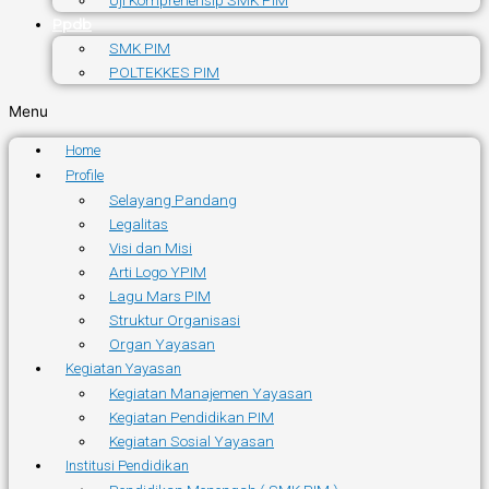
Uji Komprehensip SMK PIM
Ppdb
SMK PIM
POLTEKKES PIM
Menu
Home
Profile
Selayang Pandang
Legalitas
Visi dan Misi
Arti Logo YPIM
Lagu Mars PIM
Struktur Organisasi
Organ Yayasan
Kegiatan Yayasan
Kegiatan Manajemen Yayasan
Kegiatan Pendidikan PIM
Kegiatan Sosial Yayasan
Institusi Pendidikan