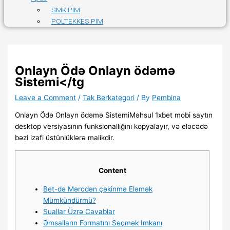
SMK PIM
POLTEKKES PIM
Onlayn Ödə Onlayn ödəmə
Sistemi</tg
Leave a Comment
/
Tak Berkategori
/ By
Pembina
Onlayn Ödə Onlayn ödəmə SistemiMəhsul 1xbet mobi saytın
desktop versiyasının funksionallığını kopyalayır, və eləcədə
bəzi izafi üstünlüklərə malikdir.
Content
Bet-də Mərcdən çəkinmə Eləmək
Mümkündürmü?
Suallar Üzrə Cavablar
Əmsalların Formatını Seçmək Imkanı