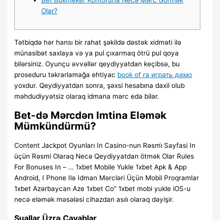
Bet Bukmeker Kontoruna Necə Mərc Görmək
Olar?
Tətbiqdə hər hansı bir rahat şəkildə dəstək xidməti ilə
münasibət saxlaya və ya pul çıxarmaq ötrü pul qoya
bilərsiniz. Oyunçu əvvəllər qeydiyyatdan keçibsə, bu
proseduru təkrarlamağa ehtiyac
book of ra играть демо
yoxdur. Qeydiyyatdan sonra, şəxsi hesabına daxil olub
məhdudiyyətsiz olaraq idmana mərc edə bilər.
Bet-də Mərcdən Imtina Eləmək
Mümkündürmü?
Content Jackpot Oyunları In Casino-nun Rəsmi̇ Sayfasi In
üçün Rəsmi Olaraq Necə Qeydiyyatdan ötmək Olar Rules
For Bonuses In – … 1xbet Mobile Yukle 1xbet Apk & App
Android, I Phone Ilə Idman Mərcləri Üçün Mobil Proqramlar
1xbet Azərbaycan Aze 1xbet Co” 1xbet mobi yukle iOS-u
necə eləmək məsələsi cihazdan asılı olaraq dəyişir.
Suallar Üzrə Cavablar