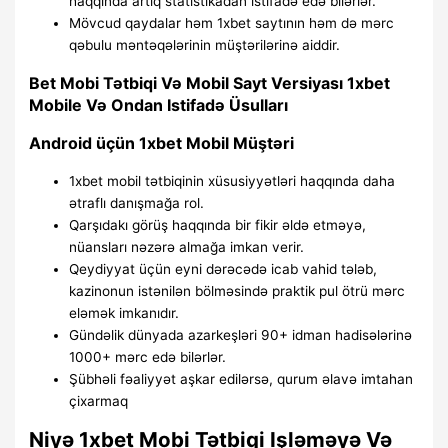
haqqında artıq statistikadan istifadə edə bilərlər.
Mövcud qaydalar həm 1xbet saytının həm də mərc
qəbulu məntəqələrinin müştərilərinə aiddir.
Bet Mobi Tətbiqi Və Mobil Sayt Versiyası 1xbet
Mobile Və Ondan Istifadə Üsulları
Android üçün 1xbet Mobil Müştəri
1xbet mobil tətbiqinin xüsusiyyətləri haqqında daha
ətraflı danışmağa rol.
Qarşıdakı görüş haqqında bir fikir əldə etməyə,
nüansları nəzərə almağa imkan verir.
Qeydiyyat üçün eyni dərəcədə icab vahid tələb,
kazinonun istənilən bölməsində praktik pul ötrü mərc
eləmək imkanıdır.
Gündəlik dünyada azarkeşləri 90+ idman hadisələrinə
1000+ mərc edə bilərlər.
Şübhəli fəaliyyət aşkar edilərsə, qurum əlavə imtahan
çixarmaq
Niyə 1xbet Mobi Tətbiqi Işləməyə Və