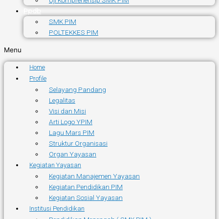
Uji Komprehensip SMK PIM
Ppdb
SMK PIM
POLTEKKES PIM
Menu
Home
Profile
Selayang Pandang
Legalitas
Visi dan Misi
Arti Logo YPIM
Lagu Mars PIM
Struktur Organisasi
Organ Yayasan
Kegiatan Yayasan
Kegiatan Manajemen Yayasan
Kegiatan Pendidikan PIM
Kegiatan Sosial Yayasan
Institusi Pendidikan