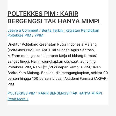
POLTEKKES PIM : KARIR
BERGENGSI TAK HANYA MIMPI
Leave a Comment
/
Berita Terkini
,
Kegiatan Pendidikan
Poltekkes PIM
/
YPIM
Direktur Politeknik Kesehatan Putra Indonesia Malang
(Poltekkes PIM), Dr. Apt. Bilal Subhan Agus Santoso,
M.Farm menegaskan, serapan kerja di bidang farmasi
sangat tinggi. Hal ini diungkapkan dia, saat launching
Poltekkes PIM, Rabu (23/2) di depan kampus PIM, Jalan
Barito Kota Malang. Bahkan, dia mengungkapkan, sekitar 90
persen hingga 100 persen lulusan Akademi Farmasi (AKFAR)
PIM
POLTEKKES PIM : KARIR BERGENGSI TAK HANYA MIMPI
Read More »