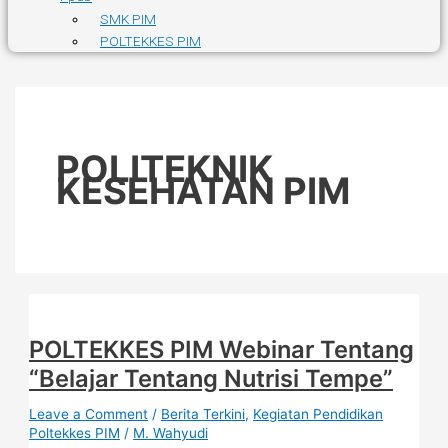
SMK PIM
POLTEKKES PIM
POLITEKNIK
KESEHATAN PIM
POLTEKKES PIM Webinar Tentang
“Belajar Tentang Nutrisi Tempe”
Leave a Comment
/
Berita Terkini
,
Kegiatan Pendidikan
Poltekkes PIM
/
M. Wahyudi