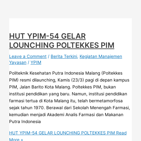
HUT YPIM-54 GELAR
LOUNCHING POLTEKKES PIM
Leave a Comment
/
Berita Terkini
,
Kegiatan Manajemen
Yayasan
/
YPIM
Politeknik Kesehatan Putra Indonesia Malang (Poltekkes
PIM) resmi dilaunching, Kamis (23/3) pagi di depan kampus
PIM, Jalan Barito Kota Malang. Poltekkes PIM, bukan
institusi pendidikan yang baru. Namun, institusi pendidikan
farmasi tertua di Kota Malang itu, telah bermetamorfosa
sejak tahun 1970. Berawal dari Sekolah Menengah Farmasi,
kemudian menjadi Akademi Analis Farmasi dan Makanan
Putra Indonesia
HUT YPIM-54 GELAR LOUNCHING POLTEKKES PIM
Read
More »