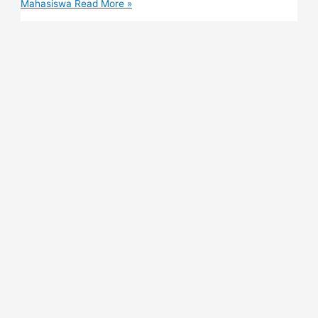
Mahasiswa
Read More »
Copyright © 2023 Yayasan Putera Indonesia Malang