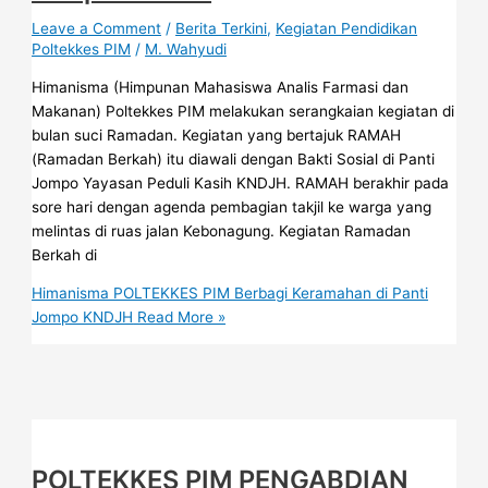
Leave a Comment
/
Berita Terkini
,
Kegiatan Pendidikan
Poltekkes PIM
/
M. Wahyudi
Himanisma (Himpunan Mahasiswa Analis Farmasi dan
Makanan) Poltekkes PIM melakukan serangkaian kegiatan di
bulan suci Ramadan. Kegiatan yang bertajuk RAMAH
(Ramadan Berkah) itu diawali dengan Bakti Sosial di Panti
Jompo Yayasan Peduli Kasih KNDJH. RAMAH berakhir pada
sore hari dengan agenda pembagian takjil ke warga yang
melintas di ruas jalan Kebonagung. Kegiatan Ramadan
Berkah di
Himanisma POLTEKKES PIM Berbagi Keramahan di Panti
Jompo KNDJH
Read More »
POLTEKKES PIM PENGABDIAN