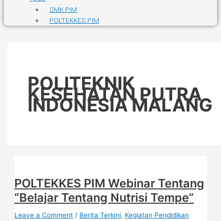
SMK PIM
POLTEKKES PIM
POLITEKNIK
KESEHATAN PUTRA
INDONESIA MALANG
POLTEKKES PIM Webinar Tentang
“Belajar Tentang Nutrisi Tempe”
Leave a Comment
/
Berita Terkini
,
Kegiatan Pendidikan