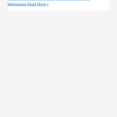
Mahasiswa
Read More »
Copyright © 2023 Yayasan Putera Indonesia Malang