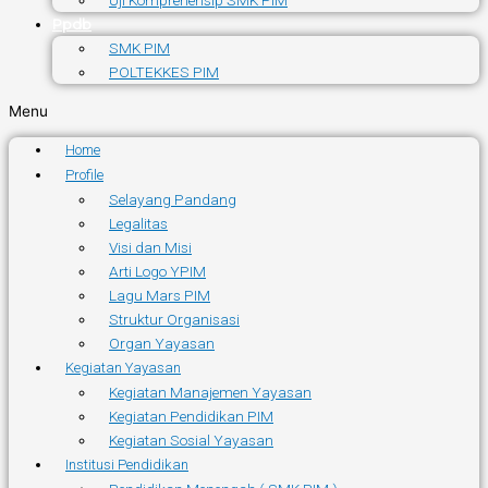
Uji Komprehensip SMK PIM
Ppdb
SMK PIM
POLTEKKES PIM
Menu
Home
Profile
Selayang Pandang
Legalitas
Visi dan Misi
Arti Logo YPIM
Lagu Mars PIM
Struktur Organisasi
Organ Yayasan
Kegiatan Yayasan
Kegiatan Manajemen Yayasan
Kegiatan Pendidikan PIM
Kegiatan Sosial Yayasan
Institusi Pendidikan