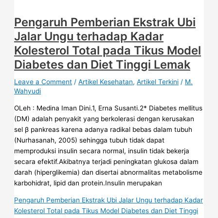
Pengaruh Pemberian Ekstrak Ubi
Jalar Ungu terhadap Kadar
Kolesterol Total pada Tikus Model
Diabetes dan Diet Tinggi Lemak
Leave a Comment
/
Artikel Kesehatan
,
Artikel Terkini
/
M.
Wahyudi
OLeh : Medina Iman Dini.1, Erna Susanti.2* Diabetes mellitus
(DM) adalah penyakit yang berkolerasi dengan kerusakan
sel β pankreas karena adanya radikal bebas dalam tubuh
(Nurhasanah, 2005) sehingga tubuh tidak dapat
memproduksi insulin secara normal, insulin tidak bekerja
secara efektif.Akibatnya terjadi peningkatan glukosa dalam
darah (hiperglikemia) dan disertai abnormalitas metabolisme
karbohidrat, lipid dan protein.Insulin merupakan
Pengaruh Pemberian Ekstrak Ubi Jalar Ungu terhadap Kadar
Kolesterol Total pada Tikus Model Diabetes dan Diet Tinggi