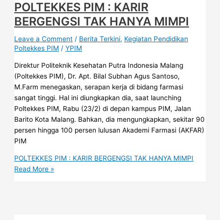
POLTEKKES PIM : KARIR
BERGENGSI TAK HANYA MIMPI
Leave a Comment
/
Berita Terkini
,
Kegiatan Pendidikan
Poltekkes PIM
/
YPIM
Direktur Politeknik Kesehatan Putra Indonesia Malang
(Poltekkes PIM), Dr. Apt. Bilal Subhan Agus Santoso,
M.Farm menegaskan, serapan kerja di bidang farmasi
sangat tinggi. Hal ini diungkapkan dia, saat launching
Poltekkes PIM, Rabu (23/2) di depan kampus PIM, Jalan
Barito Kota Malang. Bahkan, dia mengungkapkan, sekitar 90
persen hingga 100 persen lulusan Akademi Farmasi (AKFAR)
PIM
POLTEKKES PIM : KARIR BERGENGSI TAK HANYA MIMPI
Read More »