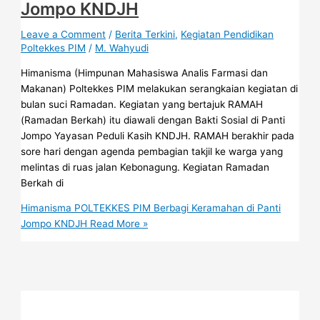
Jompo KNDJH
Leave a Comment
/
Berita Terkini
,
Kegiatan Pendidikan
Poltekkes PIM
/
M. Wahyudi
Himanisma (Himpunan Mahasiswa Analis Farmasi dan
Makanan) Poltekkes PIM melakukan serangkaian kegiatan di
bulan suci Ramadan. Kegiatan yang bertajuk RAMAH
(Ramadan Berkah) itu diawali dengan Bakti Sosial di Panti
Jompo Yayasan Peduli Kasih KNDJH. RAMAH berakhir pada
sore hari dengan agenda pembagian takjil ke warga yang
melintas di ruas jalan Kebonagung. Kegiatan Ramadan
Berkah di
Himanisma POLTEKKES PIM Berbagi Keramahan di Panti
Jompo KNDJH
Read More »